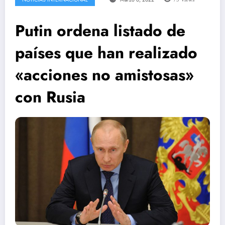
Putin ordena listado de
países que han realizado
«acciones no amistosas»
con Rusia