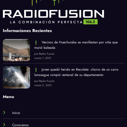
Informaciones Recientes
Vecinos de Huechuraba se manifiestan por niña que
murió baleada
por Radio Fusión
marzo 1, 2021
Joven quedó herido en Recoleta: chorro de un carro
lanzaagua rompió ventanal de su departamento
por Radio Fusión
marzo 2, 2021
Menu
Inicio
Conocenos