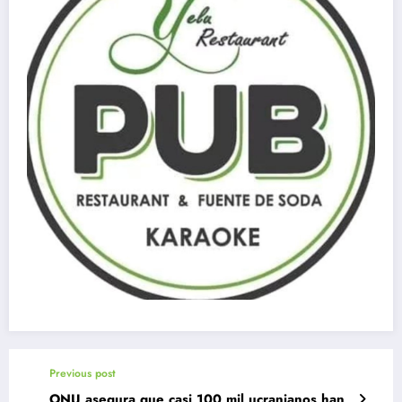
Previous post
ONU asegura que casi 100 mil ucranianos han