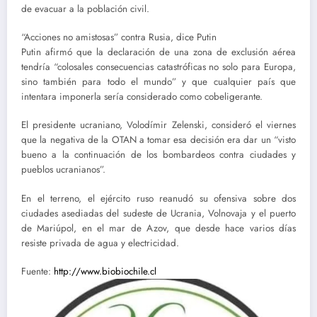
de evacuar a la población civil.
“Acciones no amistosas” contra Rusia, dice Putin
Putin afirmó que la declaración de una zona de exclusión aérea
tendría “colosales consecuencias catastróficas no solo para Europa,
sino también para todo el mundo” y que cualquier país que
intentara imponerla sería considerado como cobeligerante.
El presidente ucraniano, Volodímir Zelenski, consideró el viernes
que la negativa de la OTAN a tomar esa decisión era dar un “visto
bueno a la continuación de los bombardeos contra ciudades y
pueblos ucranianos”.
En el terreno, el ejército ruso reanudó su ofensiva sobre dos
ciudades asediadas del sudeste de Ucrania, Volnovaja y el puerto
de Mariúpol, en el mar de Azov, que desde hace varios días
resiste privada de agua y electricidad.
Fuente:
http://www.biobiochile.cl