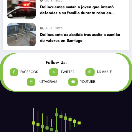
julio 31, 2026
Delincuentes matan a joven que intentó
defender a su familia durante robo en
Huechuraba
julio 31, 2026
Delincuente es abatido tras asalto a camión
de valores en Santiago
Follow Us:
FACEBOOK
TWITTER
DRIBBBLE
INSTAGRAM
YOUTUBE