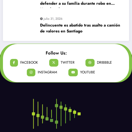
defender a su familia durante robo en
Huechuraba
julio 31, 2026
Delincuente es abatido tras asalto a camión
de valores en Santiago
Follow Us:
FACEBOOK
TWITTER
DRIBBBLE
INSTAGRAM
YOUTUBE