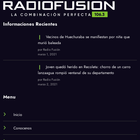
Informaciones Recientes
Vecinos de Huechuraba se manifiestan por niña que
murió baleada
por Radio Fusión
marzo 1, 2021
Joven quedó herido en Recoleta: chorro de un carro
lanzaagua rompió ventanal de su departamento
por Radio Fusión
marzo 2, 2021
Menu
Inicio
Conocenos