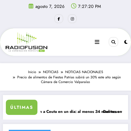
Saltar
agosto 7, 2026
7:27:20 PM
al
contenido
Inicio
NOTICIAS
NOTICIAS NACIONALES
Precio de alimentos de Fiestas Patrias subirá un 30% este año según
Cámara de Comercio Valparaíso
ÚLTIMAS
rantes ingresan a Ceuta en un día: al menos 34 muertos en la crisis.
Delincuentes matan a