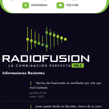
INSTAGRAM
YOUTUBE
Informaciones Recientes
Vecinos de Huechuraba se manifiestan por niña que
murió baleada
por Radio Fusión
marzo 1, 2021
Joven quedó herido en Recoleta: chorro de un carro