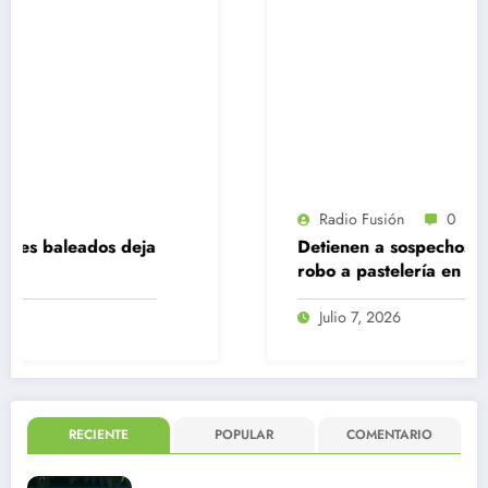
Radio Fusión
0
a
Detienen a sospechoso por mediático
robo a pastelería en Quilicura
Julio 7, 2026
RECIENTE
POPULAR
COMENTARIO