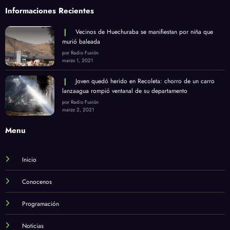
Informaciones Recientes
Vecinos de Huechuraba se manifiestan por niña que
murió baleada
por Radio Fusión
marzo 1, 2021
Joven quedó herido en Recoleta: chorro de un carro
lanzaagua rompió ventanal de su departamento
por Radio Fusión
marzo 2, 2021
Menu
Inicio
Conocenos
Programación
Noticias