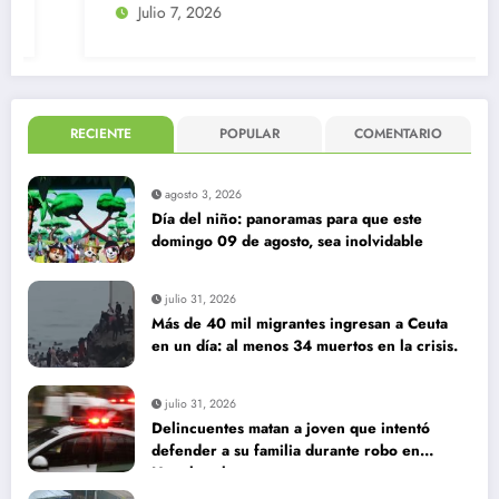
Julio 7, 2026
RECIENTE
POPULAR
COMENTARIO
agosto 3, 2026
Día del niño: panoramas para que este
domingo 09 de agosto, sea inolvidable
julio 31, 2026
Más de 40 mil migrantes ingresan a Ceuta
en un día: al menos 34 muertos en la crisis.
julio 31, 2026
Delincuentes matan a joven que intentó
defender a su familia durante robo en
Huechuraba