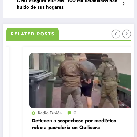
ONU asegura que casi 100 mil ucranianos han
huido de sus hogares
RELATED POSTS
Radio Fusión
0
Detienen a sospechoso por mediático
robo a pastelería en Quilicura