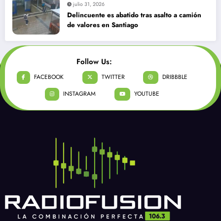
julio 31, 2026
Delincuente es abatido tras asalto a camión
de valores en Santiago
Follow Us:
FACEBOOK
TWITTER
DRIBBBLE
INSTAGRAM
YOUTUBE