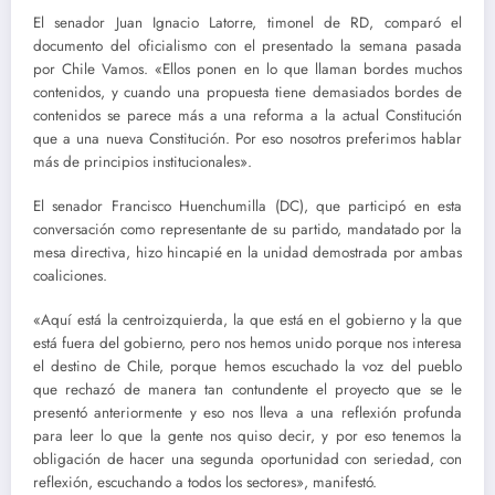
El senador Juan Ignacio Latorre, timonel de RD, comparó el
documento del oficialismo con el presentado la semana pasada
por Chile Vamos. «Ellos ponen en lo que llaman bordes muchos
contenidos, y cuando una propuesta tiene demasiados bordes de
contenidos se parece más a una reforma a la actual Constitución
que a una nueva Constitución. Por eso nosotros preferimos hablar
más de principios institucionales».
El senador Francisco Huenchumilla (DC), que participó en esta
conversación como representante de su partido, mandatado por la
mesa directiva, hizo hincapié en la unidad demostrada por ambas
coaliciones.
«Aquí está la centroizquierda, la que está en el gobierno y la que
está fuera del gobierno, pero nos hemos unido porque nos interesa
el destino de Chile, porque hemos escuchado la voz del pueblo
que rechazó de manera tan contundente el proyecto que se le
presentó anteriormente y eso nos lleva a una reflexión profunda
para leer lo que la gente nos quiso decir, y por eso tenemos la
obligación de hacer una segunda oportunidad con seriedad, con
reflexión, escuchando a todos los sectores», manifestó.