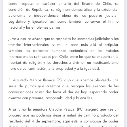
como respetar el carácter unitario del Estado de Chile, su
condición de República, su régimen democrático, y la existencia,
autonomía e independencia plena de los poderes Judicial,
Legislativo y Ejecutivo; así como también conservar el himno
nacional y los emblemas patrios.
Junto a eso, se añade que se respetará las sentencias judiciales y los
tratados internacionales; y va un paso más allá al estipular
también los derechos humanos contenidos en los tratados
internacionales ratificados por Chile, entre los que se encuentran la
libertad de religión y los derechos a vivir en un medioambiente
libre de contaminación, a la propiedad y a la igualdad.
El diputado Marcos Ilabaca (PS) dijo que «hemos planteado una
serie de puntos que creemos que recogen los avances de las
conversaciones sostenidas hasta el día de hoy, esperando poder
avanzar con premura, responsabilidad y buena fe».
A su turno, la senadora Claudia Pascual (PC) aseguró que «es un
proceso que no podemos dejar a mitad de camino producto del
resultado del 4 de septiembre, aquí está la convicción de poder