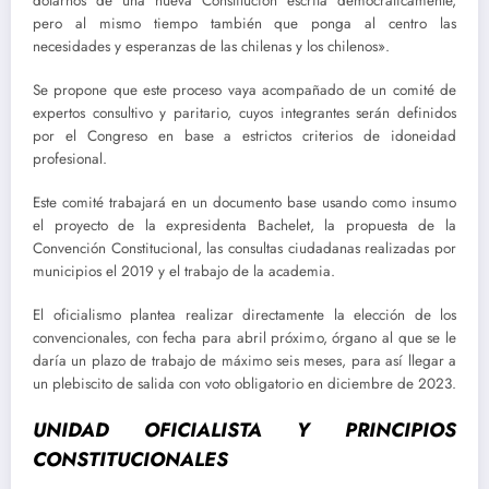
dotarnos de una nueva Constitución escrita democráticamente,
pero al mismo tiempo también que ponga al centro las
necesidades y esperanzas de las chilenas y los chilenos».
Se propone que este proceso vaya acompañado de un comité de
expertos consultivo y paritario, cuyos integrantes serán definidos
por el Congreso en base a estrictos criterios de idoneidad
profesional.
Este comité trabajará en un documento base usando como insumo
el proyecto de la expresidenta Bachelet, la propuesta de la
Convención Constitucional, las consultas ciudadanas realizadas por
municipios el 2019 y el trabajo de la academia.
El oficialismo plantea realizar directamente la elección de los
convencionales, con fecha para abril próximo, órgano al que se le
daría un plazo de trabajo de máximo seis meses, para así llegar a
un plebiscito de salida con voto obligatorio en diciembre de 2023.
UNIDAD OFICIALISTA Y PRINCIPIOS
CONSTITUCIONALES