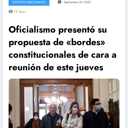
NOTICIAS NACIONALES
Septiembre 29, 2022
76
Views
Oficialismo presentó su
propuesta de «bordes»
constitucionales de cara a
reunión de este jueves