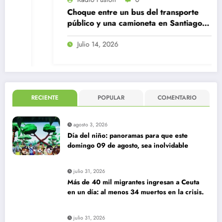
Choque entre un bus del transporte
público y una camioneta en Santiago
Centro
Julio 14, 2026
RECIENTE
POPULAR
COMENTARIO
agosto 3, 2026
Día del niño: panoramas para que este
domingo 09 de agosto, sea inolvidable
julio 31, 2026
Más de 40 mil migrantes ingresan a Ceuta
en un día: al menos 34 muertos en la crisis.
julio 31, 2026