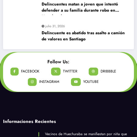
Delincuentes matan a joven que intentó
defender a su familia durante robo en
Huechuraba
julio 31, 2026
Delincuente es abatido tras asalto a camión
de valores en Santiago
Follow Us:
FACEBOOK
TWITTER
DRIBBBLE
INSTAGRAM
YOUTUBE
Informaciones Recientes
Vecinos de Huechuraba se manifiestan por niña que