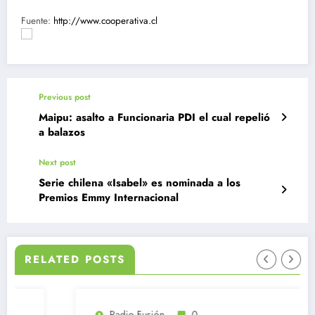
Fuente:
http://www.cooperativa.cl
Previous post
Maipu: asalto a Funcionaria PDI el cual repelió
a balazos
Next post
Serie chilena «Isabel» es nominada a los
Premios Emmy Internacional
RELATED POSTS
Radio Fusión
0