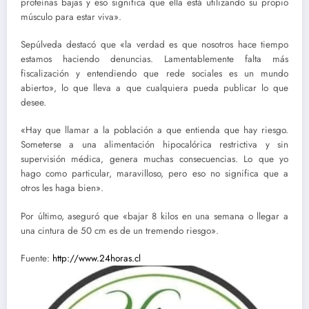
proteínas bajas y eso significa que ella está utilizando su propio
músculo para estar viva».
Sepúlveda destacó que «la verdad es que nosotros hace tiempo
estamos haciendo denuncias. Lamentablemente falta más
fiscalización y entendiendo que rede sociales es un mundo
abierto», lo que lleva a que cualquiera pueda publicar lo que
desee.
«Hay que llamar a la población a que entienda que hay riesgo.
Someterse a una alimentación hipocalórica restrictiva y sin
supervisión médica, genera muchas consecuencias. Lo que yo
hago como particular, maravilloso, pero eso no significa que a
otros les haga bien».
Por último, aseguró que «bajar 8 kilos en una semana o llegar a
una cintura de 50 cm es de un tremendo riesgo».
Fuente:
http://www.24horas.cl