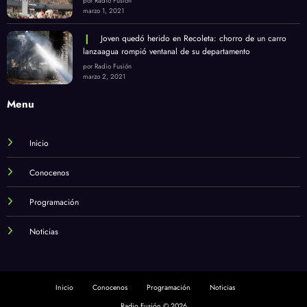
por Radio Fusión
marzo 1, 2021
Joven quedó herido en Recoleta: chorro de un carro
lanzaagua rompió ventanal de su departamento
por Radio Fusión
marzo 2, 2021
Menu
Inicio
Conocenos
Programación
Noticias
Inicio
Conocenos
Programación
Noticias
Radio Fusión © 2026