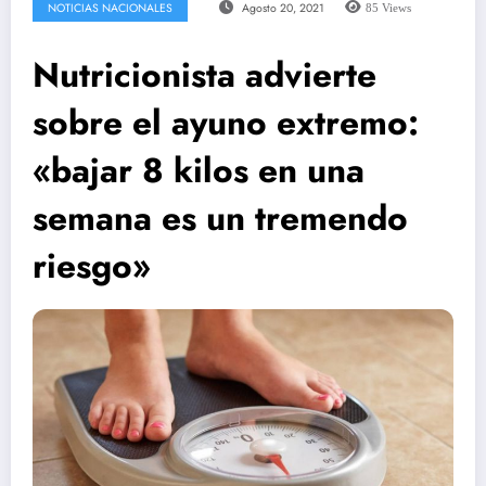
NOTICIAS NACIONALES
Agosto 20, 2021
85
Views
Nutricionista advierte
sobre el ayuno extremo:
«bajar 8 kilos en una
semana es un tremendo
riesgo»