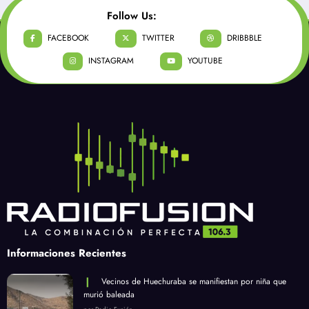
Follow Us:
FACEBOOK
TWITTER
DRIBBBLE
INSTAGRAM
YOUTUBE
Informaciones Recientes
Vecinos de Huechuraba se manifiestan por niña que
murió baleada