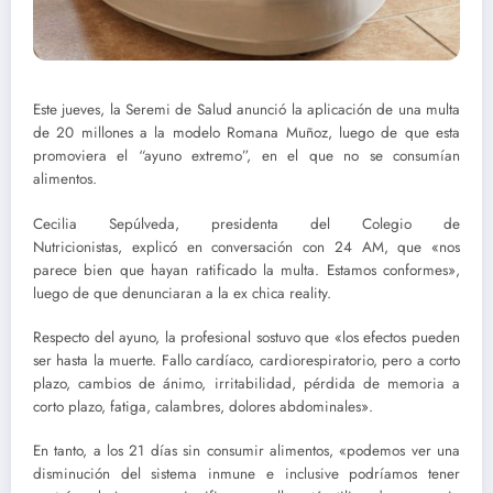
Este jueves, la Seremi de Salud anunció la aplicación de una multa
de 20 millones a la modelo Romana Muñoz, luego de que esta
promoviera el “ayuno extremo”, en el que no se consumían
alimentos.
Cecilia Sepúlveda, presidenta del Colegio de
Nutricionistas, explicó en conversación con 24 AM, que «nos
parece bien que hayan ratificado la multa. Estamos conformes»,
luego de que denunciaran a la ex chica reality.
Respecto del ayuno, la profesional sostuvo que «los efectos pueden
ser hasta la muerte. Fallo cardíaco, cardiorespiratorio, pero a corto
plazo, cambios de ánimo, irritabilidad, pérdida de memoria a
corto plazo, fatiga, calambres, dolores abdominales».
En tanto, a los 21 días sin consumir alimentos, «podemos ver una
disminución del sistema inmune e inclusive podríamos tener