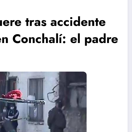
ere tras accidente
 en Conchalí: el padre