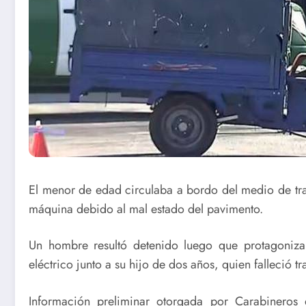
El menor de edad circulaba a bordo del medio de tran
máquina debido al mal estado del pavimento.
Un hombre resultó detenido luego que protagonizar
eléctrico junto a su hijo de dos años, quien falleció 
Información preliminar otorgada por Carabineros 