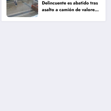
Delincuente es abatido tras
asalto a camión de valores
en Santiago