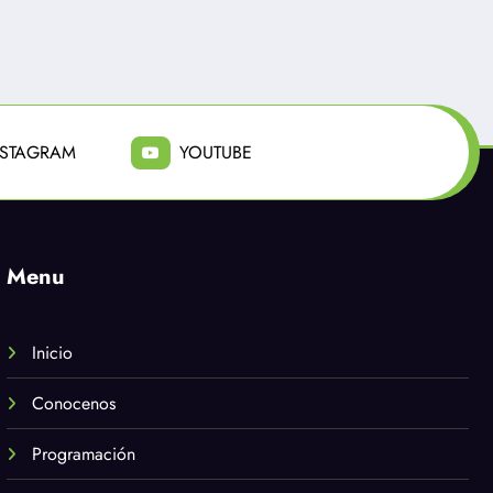
Julio 7, 2026
NSTAGRAM
YOUTUBE
Menu
Inicio
Conocenos
Programación