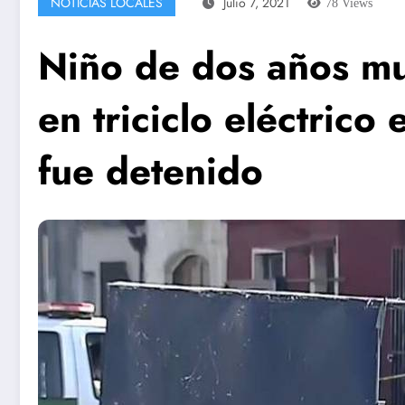
NOTICIAS LOCALES
Julio 7, 2021
78
Views
Niño de dos años mu
en triciclo eléctrico
fue detenido