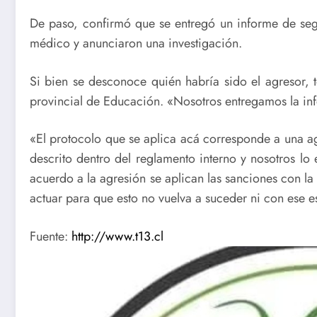
De paso, confirmó que se entregó un informe de segu
médico y anunciaron una investigación.
Si bien se desconoce quién habría sido el agresor, t
provincial de Educación. «Nosotros entregamos la i
«El protocolo que se aplica acá corresponde a una ag
descrito dentro del reglamento interno y nosotros lo
acuerdo a la agresión se aplican las sanciones con l
actuar para que esto no vuelva a suceder ni con ese e
Fuente:
http://www.t13.cl