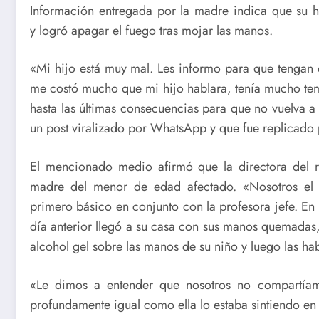
Información entregada por la madre indica que su hijo
y logró apagar el fuego tras mojar las manos.
«Mi hijo está muy mal. Les informo para que tengan 
me costó mucho que mi hijo hablara, tenía mucho temo
hasta las últimas consecuencias para que no vuelva a
un post viralizado por WhatsApp y que fue replicado 
El mencionado medio afirmó que la directora del r
madre del menor de edad afectado. «Nosotros el 
primero básico en conjunto con la profesora jefe. En 
día anterior llegó a su casa con sus manos quemadas,
alcohol gel sobre las manos de su niño y luego las h
«Le dimos a entender que nosotros no compartía
profundamente igual como ella lo estaba sintiendo e