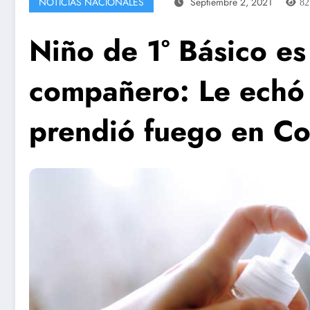
NOTICIAS NACIONALES
Septiembre 2, 2021
8
Niño de 1° Básico e
compañero: Le echó a
prendió fuego en C