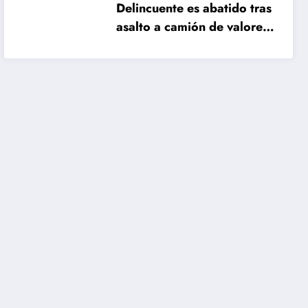
Delincuente es abatido tras
asalto a camión de valores
en Santiago