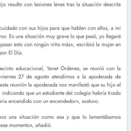
 resulto con lesiones leves tras la situación descrita
cuidado con sus hijos para que hablen con ellos, a mí
r. Es una situación muy grave lo que pasó, yo llegaré
 pasar esto con ningún niño más», escribió la mujer en
por El Día.
ecinto educacional, Yanet Órdenes, se reunió con la
viernes 27 de agosto atendimos a la apoderada de
esta reunión la apoderada nos manifestó que su hijo el
 indicando que un estudiante del colegio habría tirado
abria encendido con un encendedor», sostuvo.
mos una situación como esa y que lo lamentábamos
n ese momento», añadió.