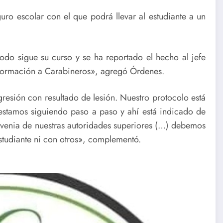
ro escolar con el que podrá llevar al estudiante a un
odo sigue su curso y se ha reportado el hecho al jefe
nformación a Carabineros», agregó Órdenes.
resión con resultado de lesión. Nuestro protocolo está
 estamos siguiendo paso a paso y ahí está indicado de
a venia de nuestras autoridades superiores (…) debemos
studiante ni con otros», complementó.