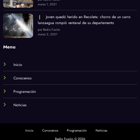
marzo 1, 2021
Joven quedó herido en Recoleta: chorro de un carro
lanzaagua rompió ventanal de su departamento
por Radio Fusión
marzo 2, 2021
Menu
Inicio
Conocenos
Programación
Noticias
Inicio
Conocenos
Programación
Noticias
Radio Fusión © 2026