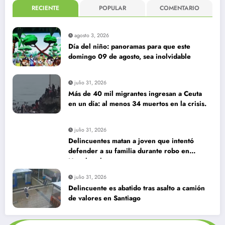
RECIENTE
POPULAR
COMENTARIO
agosto 3, 2026
Día del niño: panoramas para que este
domingo 09 de agosto, sea inolvidable
julio 31, 2026
Más de 40 mil migrantes ingresan a Ceuta
en un día: al menos 34 muertos en la crisis.
julio 31, 2026
Delincuentes matan a joven que intentó
defender a su familia durante robo en
Huechuraba
julio 31, 2026
Delincuente es abatido tras asalto a camión
de valores en Santiago