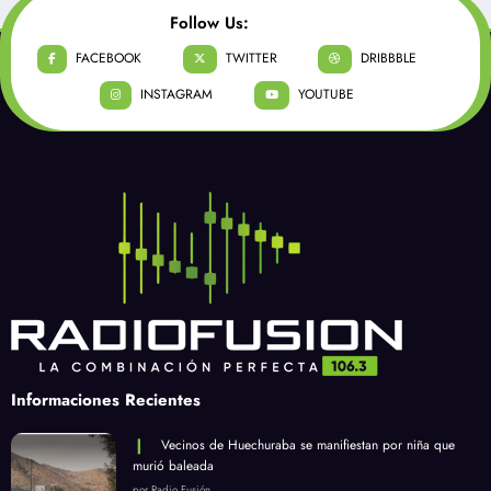
Follow Us:
FACEBOOK
TWITTER
DRIBBBLE
INSTAGRAM
YOUTUBE
Informaciones Recientes
Vecinos de Huechuraba se manifiestan por niña que
murió baleada
por Radio Fusión