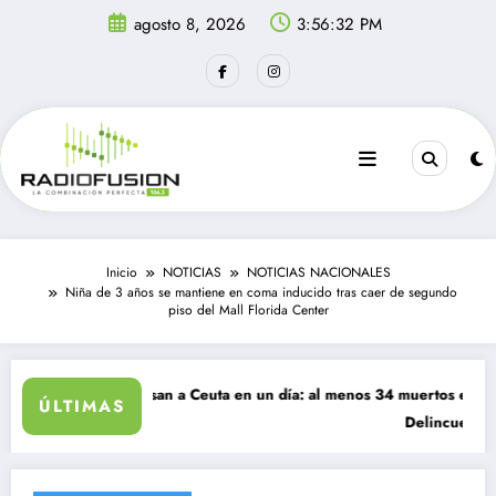
Saltar
agosto 8, 2026
3:56:32 PM
al
contenido
Inicio
NOTICIAS
NOTICIAS NACIONALES
Niña de 3 años se mantiene en coma inducido tras caer de segundo
piso del Mall Florida Center
grantes ingresan a Ceuta en un día: al menos 34 muertos en la crisis.
ÚLTIMAS
Delincuentes matan 