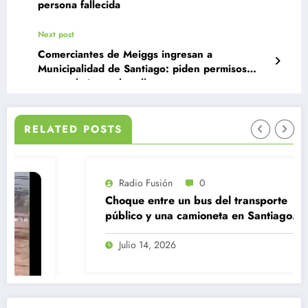
persona fallecida
Next post
Comerciantes de Meiggs ingresan a
Municipalidad de Santiago: piden permisos
para trabajar en la calle
RELATED POSTS
Radio Fusión
0
Choque entre un bus del transporte
público y una camioneta en Santiago
Centro
Julio 14, 2026