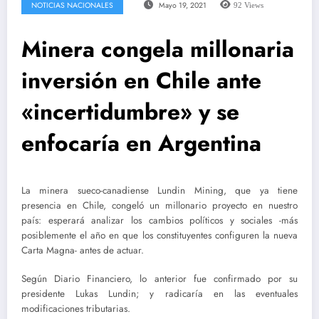
NOTICIAS NACIONALES
Mayo 19, 2021
92
Views
Minera congela millonaria
inversión en Chile ante
«incertidumbre» y se
enfocaría en Argentina
La minera sueco-canadiense Lundin Mining, que ya tiene
presencia en Chile, congeló un millonario proyecto en nuestro
país: esperará analizar los cambios políticos y sociales -más
posiblemente el año en que los constituyentes configuren la nueva
Carta Magna- antes de actuar.
Según Diario Financiero, lo anterior fue confirmado por su
presidente Lukas Lundin; y radicaría en las eventuales
modificaciones tributarias.