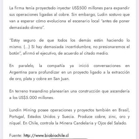
La firma tenía proyectado inyectar US$500 millones para expandir
sus operaciones ligadas al cobre. Sin embargo, Ludin sostuvo que
van a esperar cómo evoluciona el escenario local “antes de poner
demasiado dinero”.
“Estoy seguro de que todos los demás están haciendo lo
mismo. (…) Si hay demasiada incertidumbre, no presionaremos el
botón”, afirmó el ejecutivo, de acuerdo al citado medio.
En paralelo, la compañía ya inició conversaciones en
Argentina para profundizar en un proyecto ligado a la extracción
de oro, plata y cobre en San Juan.
En terreno trasandino planearían una construcción que ascendería
a los US$5.000 millones.
Lundin Mining posee operaciones y proyectos también en Brasil,
Portugal, Estados Unidos y Suecia. Produce cobre, zinc, oro y
níquel. En Chile, controla la Minera Candelaria y Ojos del Salado.
Fuente:
http://www.biobiochile.cl