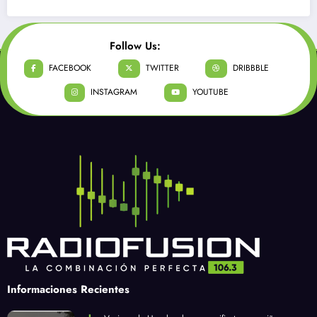
Follow Us:
FACEBOOK
TWITTER
DRIBBBLE
INSTAGRAM
YOUTUBE
Informaciones Recientes