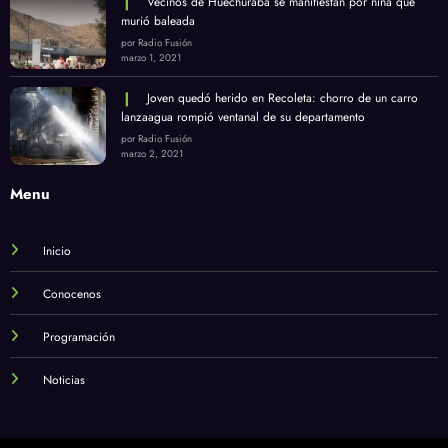
Vecinos de Huechuraba se manifiestan por niña que
murió baleada
por Radio Fusión
marzo 1, 2021
Joven quedó herido en Recoleta: chorro de un carro
lanzaagua rompió ventanal de su departamento
por Radio Fusión
marzo 2, 2021
Menu
Inicio
Conocenos
Programación
Noticias