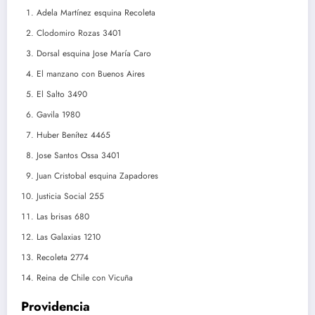
Adela Martínez esquina Recoleta
Clodomiro Rozas 3401
Dorsal esquina Jose María Caro
El manzano con Buenos Aires
El Salto 3490
Gavila 1980
Huber Benítez 4465
Jose Santos Ossa 3401
Juan Cristobal esquina Zapadores
Justicia Social 255
Las brisas 680
Las Galaxias 1210
Recoleta 2774
Reina de Chile con Vicuña
Providencia