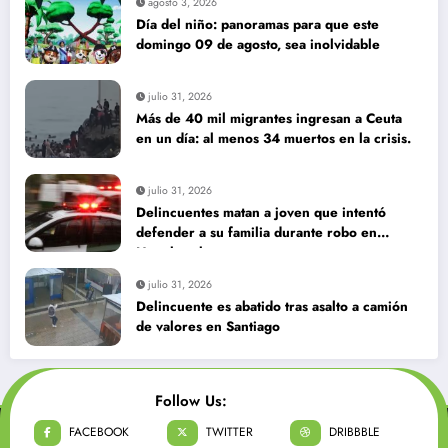
agosto 3, 2026
Día del niño: panoramas para que este
domingo 09 de agosto, sea inolvidable
julio 31, 2026
Más de 40 mil migrantes ingresan a Ceuta
en un día: al menos 34 muertos en la crisis.
julio 31, 2026
Delincuentes matan a joven que intentó
defender a su familia durante robo en
Huechuraba
julio 31, 2026
Delincuente es abatido tras asalto a camión
de valores en Santiago
Follow Us:
FACEBOOK
TWITTER
DRIBBBLE