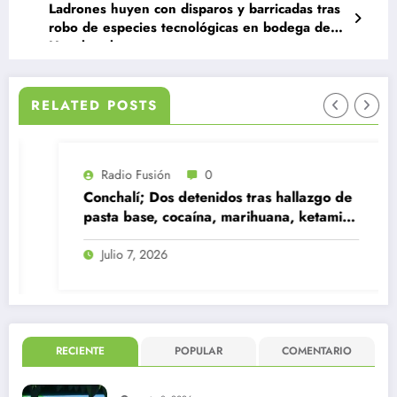
Ladrones huyen con disparos y barricadas tras
robo de especies tecnológicas en bodega de
Huechuraba
RELATED POSTS
Radio Fusión
0
Conchalí; Dos detenidos tras hallazgo de
pasta base, cocaína, marihuana, ketamina
y contrabando
Julio 7, 2026
RECIENTE
POPULAR
COMENTARIO