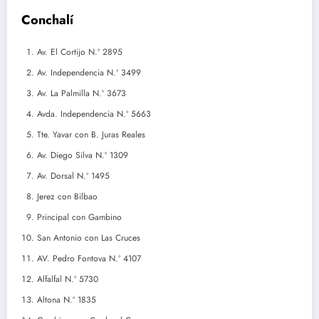
Conchalí
Av. El Cortijo N.º 2895
Av. Independencia N.º 3499
Av. La Palmilla N.º 3673
Avda. Independencia N.º 5663
Tte. Yavar con B. Juras Reales
Av. Diego Silva N.º 1309
Av. Dorsal N.º 1495
Jerez con Bilbao
Principal con Gambino
San Antonio con Las Cruces
AV. Pedro Fontova N.º 4107
Alfalfal N.º 5730
Altona N.º 1835