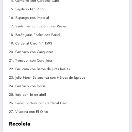
Gambino con Cardenal Caro
Sagitario N.º 1655
Rupango con Imperial
Santa Inés con Barón Juras Reales
Barón Juras Reales con Parral
Cardenal Caro N.º 1593
Guanaco con Cauquenes
Tronador con Cordillera
Quilicura con Barón de juras Reales
Julio Montt Salamanca con Héroes de Iquique
Guanaco con Dorsal
Itata con 16 de abril
Pedro Fontova con Cardenal Caro
Vivaceta con El Olivo
Recoleta