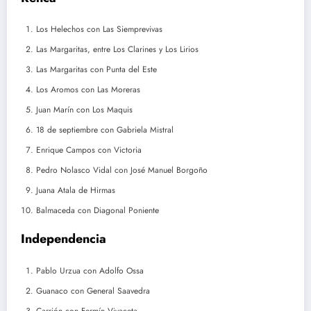
Los Helechos con Las Siemprevivas
Las Margaritas, entre Los Clarines y Los Lirios
Las Margaritas con Punta del Este
Los Aromos con Las Moreras
Juan Marín con Los Maquis
18 de septiembre con Gabriela Mistral
Enrique Campos con Victoria
Pedro Nolasco Vidal con José Manuel Borgoño
Juana Atala de Hirmas
Balmaceda con Diagonal Poniente
Independencia
Pablo Urzua con Adolfo Ossa
Guanaco con General Saavedra
Carrión con Fermín Vivaceta