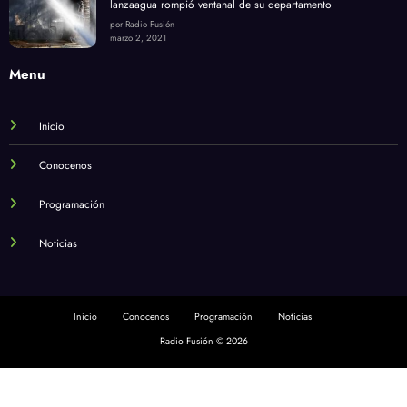
lanzaagua rompió ventanal de su departamento
por Radio Fusión
marzo 2, 2021
Menu
Inicio
Conocenos
Programación
Noticias
Inicio
Conocenos
Programación
Noticias
Radio Fusión © 2026