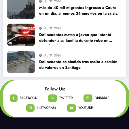
julio 31, 2026
Más de 40 mil migrantes ingresan a Ceuta
en un día: al menos 34 muertos en la crisis.
julio 31, 2026
Delincuentes matan a joven que intentó
defender a su familia durante robo en
Huechuraba
julio 31, 2026
Delincuente es abatido tras asalto a camión
de valores en Santiago
Follow Us:
FACEBOOK
TWITTER
DRIBBBLE
INSTAGRAM
YOUTUBE