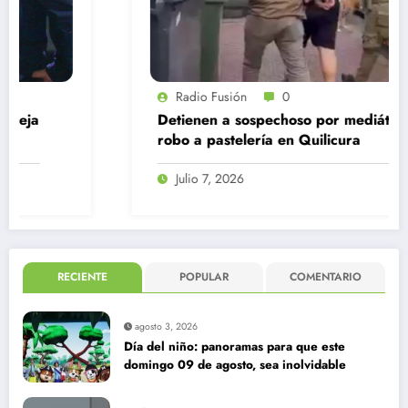
Radio Fusión
0
Detienen a sospechoso por mediático
robo a pastelería en Quilicura
Julio 7, 2026
RECIENTE
POPULAR
COMENTARIO
agosto 3, 2026
Día del niño: panoramas para que este
domingo 09 de agosto, sea inolvidable