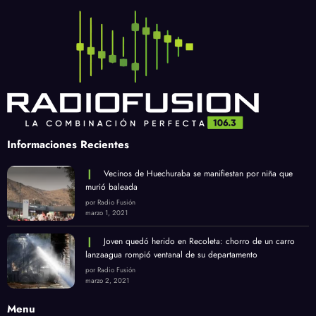
Informaciones Recientes
Vecinos de Huechuraba se manifiestan por niña que
murió baleada
por Radio Fusión
marzo 1, 2021
Joven quedó herido en Recoleta: chorro de un carro
lanzaagua rompió ventanal de su departamento
por Radio Fusión
marzo 2, 2021
Menu