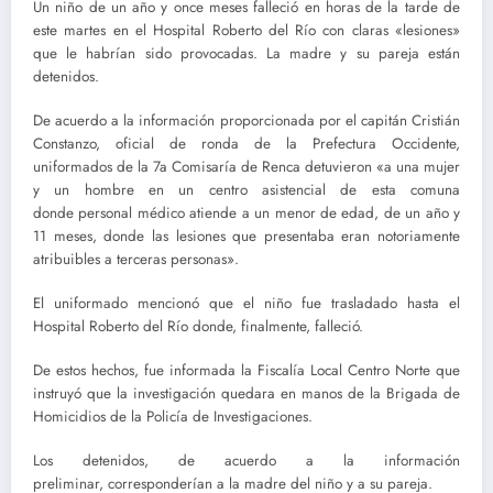
Un niño de un año y once meses falleció en horas de la tarde de
este martes en el Hospital Roberto del Río con claras «lesiones»
que le habrían sido provocadas. La madre y su pareja están
detenidos.
De acuerdo a la información proporcionada por el capitán Cristián
Constanzo, oficial de ronda de la Prefectura Occidente,
uniformados de la 7a Comisaría de Renca detuvieron «a una mujer
y un hombre en un centro asistencial de esta comuna
donde personal médico atiende a un menor de edad, de un año y
11 meses, donde las lesiones que presentaba eran notoriamente
atribuibles a terceras personas».
El uniformado mencionó que el niño fue trasladado hasta el
Hospital Roberto del Río donde, finalmente, falleció.
De estos hechos, fue informada la Fiscalía Local Centro Norte que
instruyó que la investigación quedara en manos de la Brigada de
Homicidios de la Policía de Investigaciones.
Los detenidos, de acuerdo a la información
preliminar, corresponderían a la madre del niño y a su pareja.