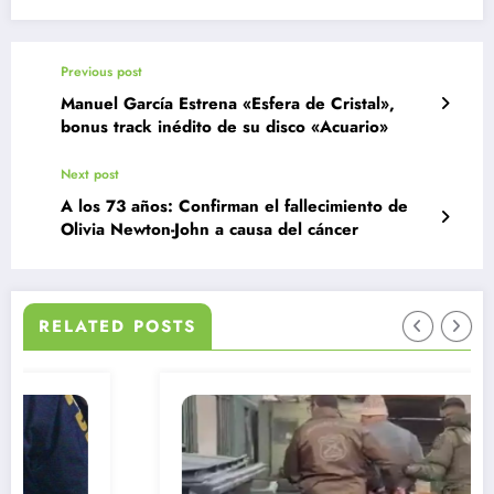
Previous post
Manuel García Estrena «Esfera de Cristal»,
bonus track inédito de su disco «Acuario»
Next post
A los 73 años: Confirman el fallecimiento de
Olivia Newton-John a causa del cáncer
RELATED POSTS