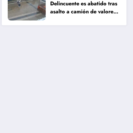
Delincuente es abatido tras
asalto a camión de valores
en Santiago