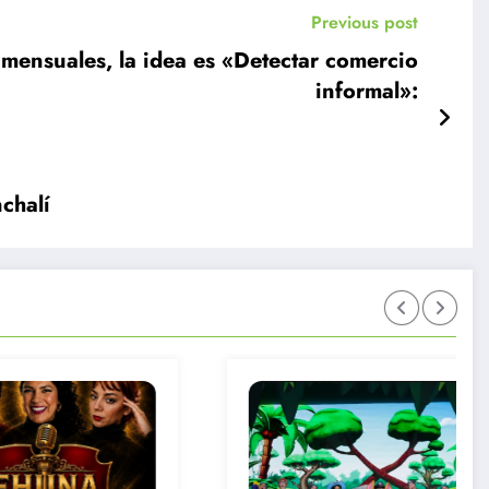
Previous post
s mensuales, la idea es «Detectar comercio
informal»:
chalí