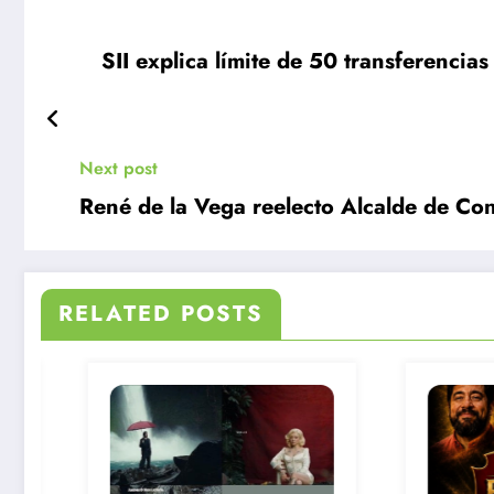
SII explica límite de 50 transferencia
Next post
René de la Vega reelecto Alcalde de Con
RELATED POSTS