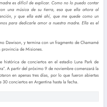
madre es difícil de explicar. Como no lo puedo contar
con una música de su tierra, esa que ella añora al
anción, y que ella esté ahí, que me quede como un
enos para dedicarle amor a nuestra madre. Ella es el
iano Dawison, y termina con un fragmento de Chamamé
a provincia de Misiones.
 histórica de conciertos en el estadio Luna Park de
hora”. A partir del próximo 9 de noviembre comenzará la
taron en apenas tres días, por lo que fueron abiertas
e 30 conciertos en Argentina hasta la fecha.