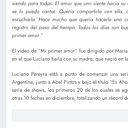
siendo para todas. El amor que uno siente hacia su 
se lo puedo cantar. Quería compartirla con ella, 
escucharla. Hace mucho que quería hacerle una c
registro del paso del tiempo. Todos los días son bu
primer amor.”
El video de “Mi primer amor” fue dirigido por Mar
en el que Luciano baila con su madre, que nació en l
Luciano Pereyra está a punto de comenzar una serie
Argentina, junto a Abel Pintos y bajo el título “Es A
serie de shows, los primeros 20 de los cuales se ago
otras 10 fechas en diciembre, totalizando un récord d