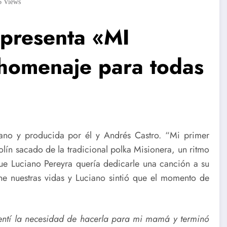
6
Views
resenta «MI
omenaje para todas
no y producida por él y Andrés Castro. “Mi primer
ín sacado de la tradicional polka Misionera, un ritmo
ue Luciano Pereyra quería dedicarle una canción a su
ne nuestras vidas y Luciano sintió que el momento de
entí la necesidad de hacerla para mi mamá y terminó