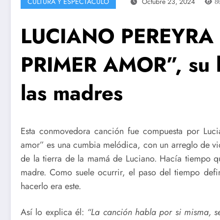
CULTURA Y ESPECTÁCULO
Octubre 23, 2024
8
LUCIANO PEREYRA p
PRIMER AMOR”, su h
las madres
Esta conmovedora canción fue compuesta por Lucia
amor” es una cumbia melódica, con un arreglo de viol
de la tierra de la mamá de Luciano. Hacía tiempo q
madre. Como suele ocurrir, el paso del tiempo defi
hacerlo era este.
Así lo explica él:
“La canción habla por si misma, s