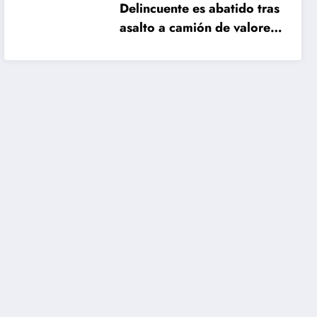
Delincuente es abatido tras
asalto a camión de valores
en Santiago