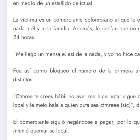
en medio de un estallido delictual.
La víctima es un comerciante colombiano al que le e
nada a él y a su familia. Además, le decían que no re
24 horas.
“Me llegó un mensaje, así de la nada, y yo no hice cas
Fue así como bloqueó el número de la primera am
distintos.
“Ctmree te crees hábil no ayer me hice notar sigue
local y le meto bala a quien puta sea ctmreee (sic)”, de
El comerciante siguió negándose a pagar, por lo q
intentó quemar su local.