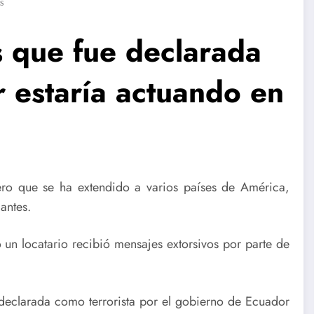
s
s que fue declarada
r estaría actuando en
ero que se ha extendido a varios países de América,
antes.
un locatario recibió mensajes extorsivos por parte de
 declarada como terrorista por el gobierno de Ecuador