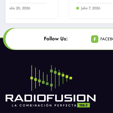
pastelería en Quilicura
Julio 7, 2026
Follow Us:
FACE