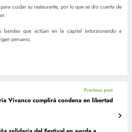
 para cuidar su restaurante, por lo que se dio cuenta de
ar.
s bandas que actúan en la capital extorsionando a
rigen peruano.
Previous post
ria Vivanco cumplirá condena en libertad
 solidaria del Festival en ayuda a