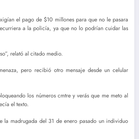
xigían el pago de $10 millones para que no le pasara
curriera a la policía, ya que no lo podrían cuidar las
o”, relató al citado medio.
enaza, pero recibió otro mensaje desde un celular
 bloqueando los números cmtre y verás que me meto al
cía el texto.
ue la madrugada del 31 de enero pasado un individuo