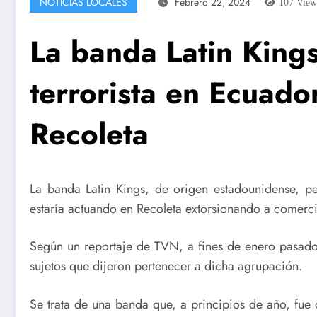
NOTICIAS LOCALES
Febrero 22, 2024
107
View
La banda Latin King
terrorista en Ecuado
Recoleta
La banda Latin Kings, de origen estadounidense, p
estaría actuando en Recoleta extorsionando a comerci
Según un reportaje de TVN, a fines de enero pasado 
sujetos que dijeron pertenecer a dicha agrupación.
Se trata de una banda que, a principios de año, fue