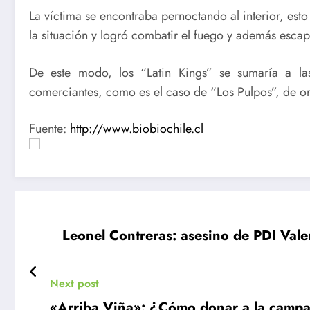
La víctima se encontraba pernoctando al interior, esto
la situación y logró combatir el fuego y además escap
De este modo, los “Latin Kings” se sumaría a la
comerciantes, como es el caso de “Los Pulpos”, de o
Fuente:
http://www.biobiochile.cl
Leonel Contreras: asesino de PDI Vale
Next post
«Arriba Viña»: ¿Cómo donar a la campaña