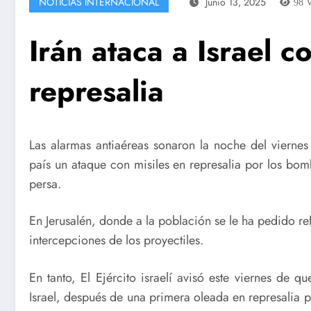
NOTICIAS INTERNACIONAL
Junio 13, 2025
98
V
Irán ataca a Israel c
represalia
Las alarmas antiaéreas sonaron la noche del viernes 
país un ataque con misiles en represalia por los bo
persa.
En Jerusalén, donde a la población se le ha pedido re
intercepciones de los proyectiles.
En tanto, El Ejército israelí avisó este viernes de q
Israel, después de una primera oleada en represalia po