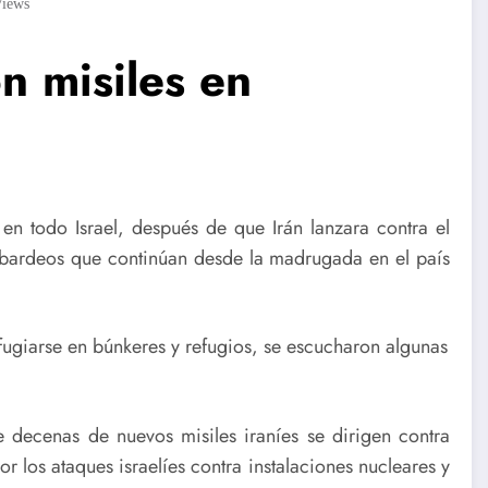
iews
on misiles en
en todo Israel, después de que Irán lanzara contra el
mbardeos que continúan desde la madrugada en el país
fugiarse en búnkeres y refugios, se escucharon algunas
ue decenas de nuevos misiles iraníes se dirigen contra
r los ataques israelíes contra instalaciones nucleares y