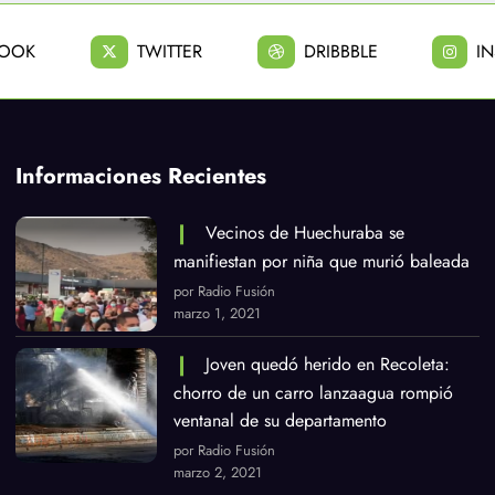
BOOK
TWITTER
DRIBBBLE
I
Informaciones Recientes
Vecinos de Huechuraba se
manifiestan por niña que murió baleada
por Radio Fusión
marzo 1, 2021
Joven quedó herido en Recoleta:
chorro de un carro lanzaagua rompió
ventanal de su departamento
por Radio Fusión
marzo 2, 2021