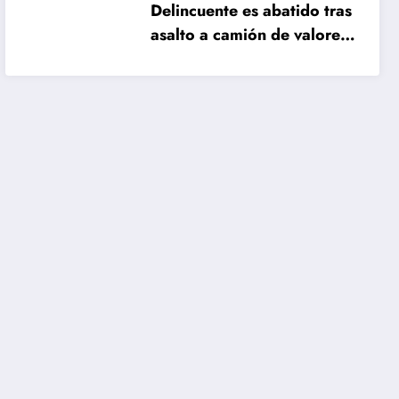
Delincuente es abatido tras
asalto a camión de valores
en Santiago