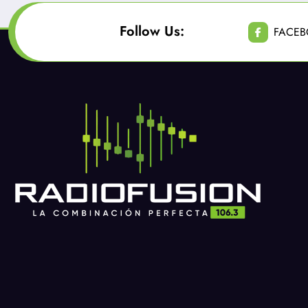
Follow Us:
FACE