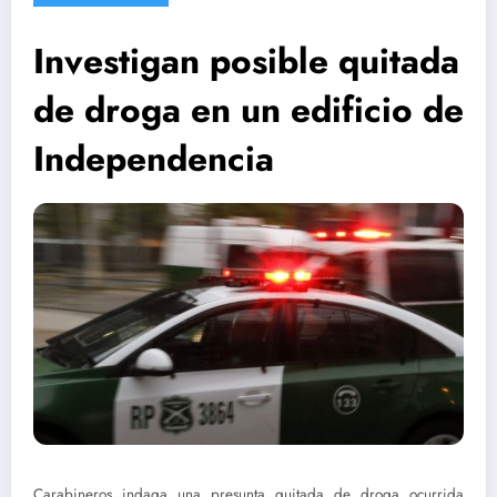
Investigan posible quitada
de droga en un edificio de
Independencia
Carabineros indaga una presunta quitada de droga ocurrida