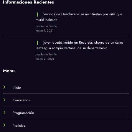
Informaciones Recientes
Vecinos de Huechuraba se manifiestan por niña que
murió baleada
por Radio Fusión
marzo 1, 2021
Joven quedó herido en Recoleta: chorro de un carro
lanzaagua rompió ventanal de su departamento
por Radio Fusión
marzo 2, 2021
Menu
Inicio
Conocenos
Programación
Noticias