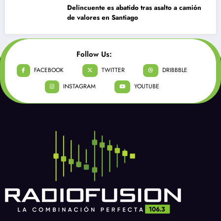
Delincuente es abatido tras asalto a camión
de valores en Santiago
Follow Us:
FACEBOOK
TWITTER
DRIBBBLE
INSTAGRAM
YOUTUBE