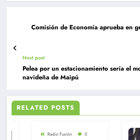
Comisión de Economía aprueba en gen
Next post
Pelea por un estacionamiento sería el m
navideña de Maipú
RELATED POSTS
Radio Fusión
0