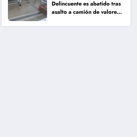
Delincuente es abatido tras
asalto a camión de valores
en Santiago