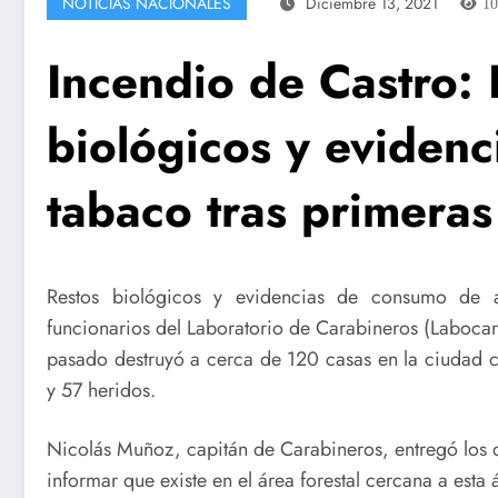
NOTICIAS NACIONALES
Diciembre 13, 2021
1
Incendio de Castro: 
biológicos y evidenc
tabaco tras primeras
Restos biológicos y evidencias de consumo de a
funcionarios del Laboratorio de Carabineros (Labocar
pasado destruyó a cerca de 120 casas en la ciudad 
y 57 heridos.
Nicolás Muñoz, capitán de Carabineros, entregó los 
informar que existe en el área forestal cercana a est