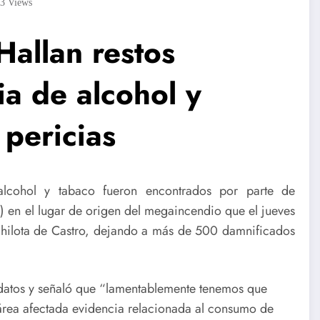
03
Views
Hallan restos
ia de alcohol y
 pericias
lcohol y tabaco fueron encontrados por parte de
) en el lugar de origen del megaincendio que el jueves
chilota de Castro, dejando a más de 500 damnificados
datos y señaló que “lamentablemente tenemos que
a área afectada evidencia relacionada al consumo de