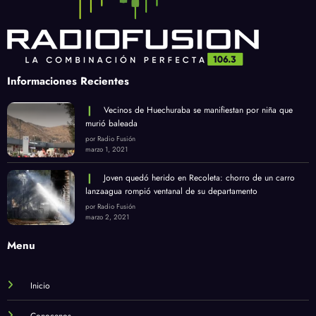
Informaciones Recientes
Vecinos de Huechuraba se manifiestan por niña que
murió baleada
por Radio Fusión
marzo 1, 2021
Joven quedó herido en Recoleta: chorro de un carro
lanzaagua rompió ventanal de su departamento
por Radio Fusión
marzo 2, 2021
Menu
Inicio