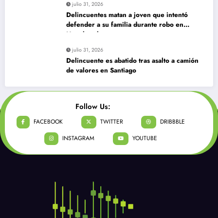
julio 31, 2026
Delincuentes matan a joven que intentó
defender a su familia durante robo en
Huechuraba
julio 31, 2026
Delincuente es abatido tras asalto a camión
de valores en Santiago
Follow Us:
FACEBOOK
TWITTER
DRIBBBLE
INSTAGRAM
YOUTUBE