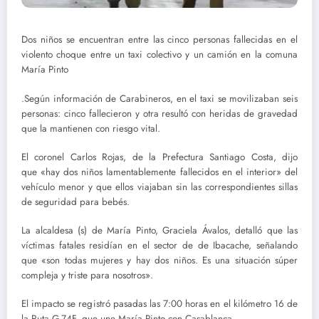
Dos niños se encuentran entre las cinco personas fallecidas en el
violento choque entre un taxi colectivo y un camión en la comuna
María Pinto
.Según información de Carabineros, en el taxi se movilizaban seis
personas: cinco fallecieron y otra resultó con heridas de gravedad
que la mantienen con riesgo vital.
El coronel Carlos Rojas, de la Prefectura Santiago Costa, dijo
que «hay dos niños lamentablemente fallecidos en el interior» del
vehículo menor y que ellos viajaban sin las correspondientes sillas
de seguridad para bebés.
La alcaldesa (s) de María Pinto, Graciela Ávalos, detalló que las
víctimas fatales residían en el sector de de Ibacache, señalando
que «son todas mujeres y hay dos niños. Es una situación súper
compleja y triste para nosotros».
El impacto se registró pasadas las 7:00 horas en el kilómetro 16 de
la Ruta G-74F, que une María Pinto con Casablanca.