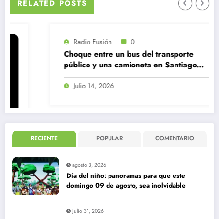
RELATED POSTS
Radio Fusión
0
Choque entre un bus del transporte
público y una camioneta en Santiago
Centro
Julio 14, 2026
RECIENTE
POPULAR
COMENTARIO
agosto 3, 2026
Día del niño: panoramas para que este
domingo 09 de agosto, sea inolvidable
julio 31, 2026