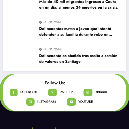
Más de 40 mil migrantes ingresan a Ceuta
en un día: al menos 34 muertos en la crisis.
julio 31, 2026
Delincuentes matan a joven que intentó
defender a su familia durante robo en
Huechuraba
julio 31, 2026
Delincuente es abatido tras asalto a camión
de valores en Santiago
Follow Us:
FACEBOOK
TWITTER
DRIBBBLE
INSTAGRAM
YOUTUBE