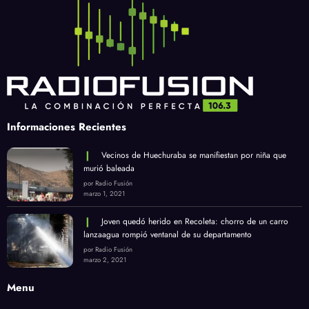
Informaciones Recientes
Vecinos de Huechuraba se manifiestan por niña que
murió baleada
por Radio Fusión
marzo 1, 2021
Joven quedó herido en Recoleta: chorro de un carro
lanzaagua rompió ventanal de su departamento
por Radio Fusión
marzo 2, 2021
Menu