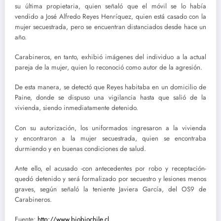
su última propietaria, quien señaló que el móvil se lo había
vendido a José Alfredo Reyes Henríquez, quien está casado con la
mujer secuestrada, pero se encuentran distanciados desde hace un
año.
Carabineros, en tanto, exhibió imágenes del individuo a la actual
pareja de la mujer, quien lo reconoció como autor de la agresión.
De esta manera, se detectó que Reyes habitaba en un domicilio de
Paine, donde se dispuso una vigilancia hasta que salió de la
vivienda, siendo inmediatamente detenido.
Con su autorización, los uniformados ingresaron a la vivienda
y encontraron a la mujer secuestrada, quien se encontraba
durmiendo y en buenas condiciones de salud.
Ante ello, el acusado -con antecedentes por robo y receptación-
quedó detenido y será formalizado por secuestro y lesiones menos
graves, según señaló la teniente Javiera García, del OS9 de
Carabineros.
Fuente:
http://www.biobiochile.cl