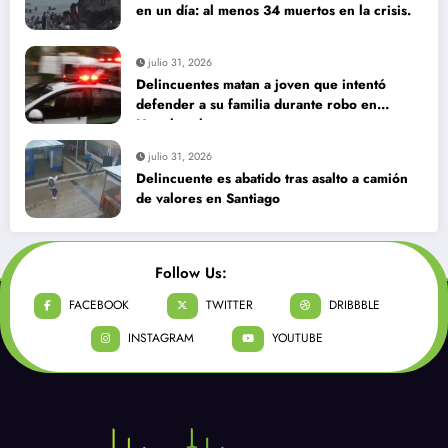
en un día: al menos 34 muertos en la crisis.
julio 31, 2026
Delincuentes matan a joven que intentó
defender a su familia durante robo en
Huechuraba
julio 31, 2026
Delincuente es abatido tras asalto a camión
de valores en Santiago
Follow Us:
FACEBOOK
TWITTER
DRIBBBLE
INSTAGRAM
YOUTUBE