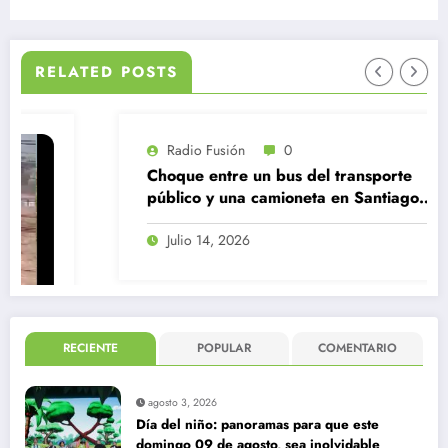
RELATED POSTS
Radio Fusión
0
Choque entre un bus del transporte
público y una camioneta en Santiago
Centro
Julio 14, 2026
RECIENTE
POPULAR
COMENTARIO
agosto 3, 2026
Día del niño: panoramas para que este
domingo 09 de agosto, sea inolvidable