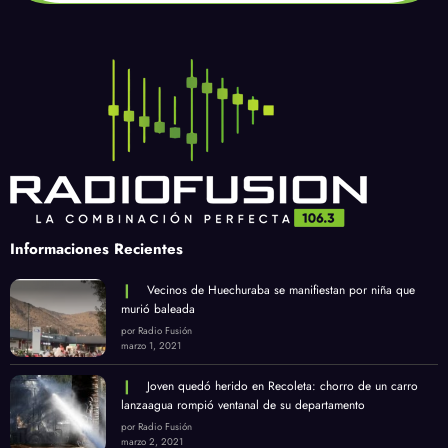
Informaciones Recientes
Vecinos de Huechuraba se manifiestan por niña que
murió baleada
por Radio Fusión
marzo 1, 2021
Joven quedó herido en Recoleta: chorro de un carro
lanzaagua rompió ventanal de su departamento
por Radio Fusión
marzo 2, 2021