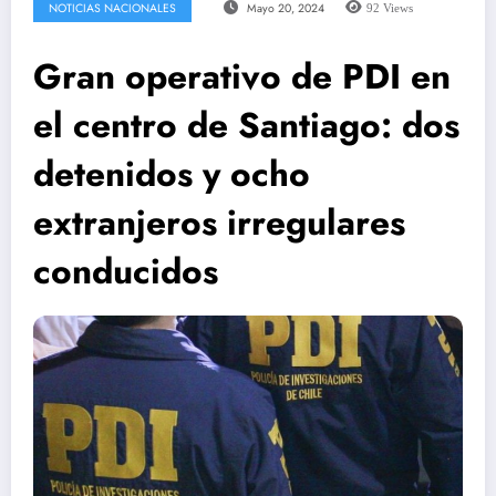
NOTICIAS NACIONALES
Mayo 20, 2024
92
Views
Gran operativo de PDI en
el centro de Santiago: dos
detenidos y ocho
extranjeros irregulares
conducidos