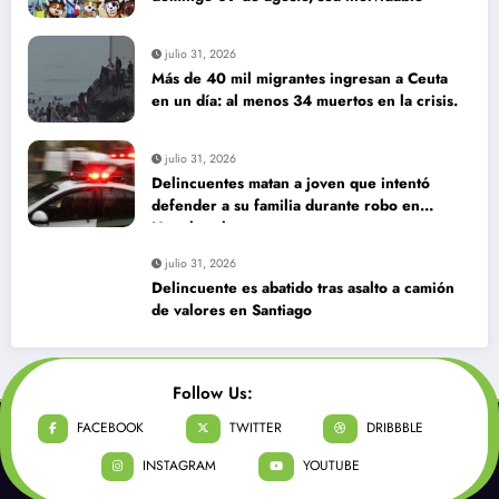
julio 31, 2026
Más de 40 mil migrantes ingresan a Ceuta
en un día: al menos 34 muertos en la crisis.
julio 31, 2026
Delincuentes matan a joven que intentó
defender a su familia durante robo en
Huechuraba
julio 31, 2026
Delincuente es abatido tras asalto a camión
de valores en Santiago
Follow Us:
FACEBOOK
TWITTER
DRIBBBLE
INSTAGRAM
YOUTUBE