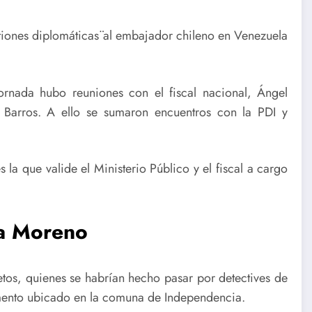
iones diplomáticas¨al embajador chileno en Venezuela
ornada hubo reuniones con el fiscal nacional, Ángel
r Barros. A ello se sumaron encuentros con la PDI y
 la que valide el Ministerio Público y el fiscal a cargo
da Moreno
tos, quienes se habrían hecho pasar por detectives de
tamento ubicado en la comuna de Independencia.