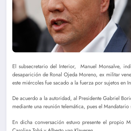
El subsecretario del Interior, Manuel Monsalve, ind
desaparición de Ronal Ojeda Moreno, ex militar ven
este miércoles fue sacado a la fuerza por sujetos en 
De acuerdo a la autoridad, al Presidente Gabriel Boric
mediante una reunión telemática, pues el Mandatario 
En dicha conversación estuvo presente el propio Mo
Carolina Tohá y Alberto van Klaveren.