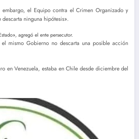
in embargo, el Equipo contra el Crimen Organizado y
 descarta ninguna hipótesis».
stado», agregó el ente persecutor.
, el mismo Gobierno no descarta una posible acción
o en Venezuela, estaba en Chile desde diciembre del