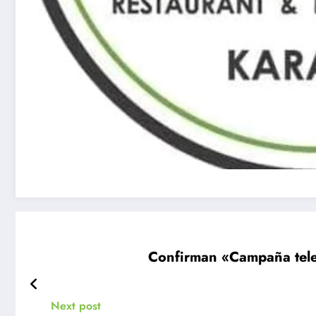
Confirman «Campaña telev
Next post