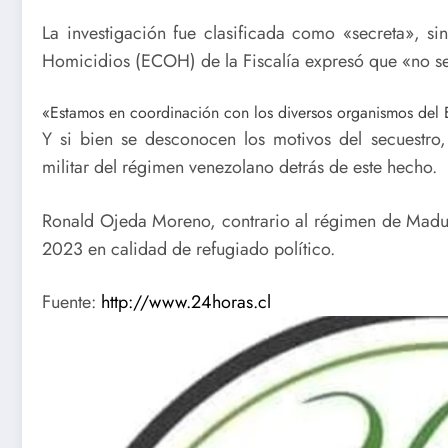
La investigación fue clasificada como «secreta», s
Homicidios (ECOH) de la Fiscalía expresó que «no se
«Estamos en coordinación con los diversos organismos del E
Y si bien se desconocen los motivos del secuestro
militar del régimen venezolano detrás de este hecho.
Ronald Ojeda Moreno, contrario al régimen de Madur
2023 en calidad de refugiado político.
Fuente:
http://www.24horas.cl