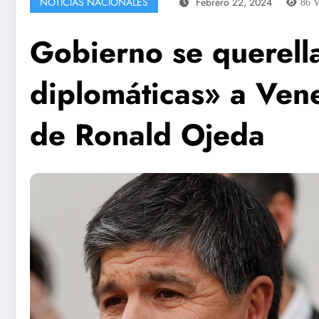
NOTICIAS NACIONALES
Febrero 22, 2024
86
V
Gobierno se querell
diplomáticas» a Ven
de Ronald Ojeda