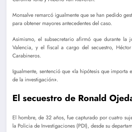
Monsalve remarcó igualmente que se han pedido gest
para obtener mayores antecedentes del caso.
Asimismo, el subsecretario afirmó que durante la j
Valencia, y el fiscal a cargo del secuestro, Hécto
Carabineros.
Igualmente, sentenció que «la hipótesis que importa es
de la investigación».
El secuestro de Ronald Oje
El hombre, de 32 años, fue capturado por cuatro suje
la Policia de Investigaciones (PDI), desde su depar