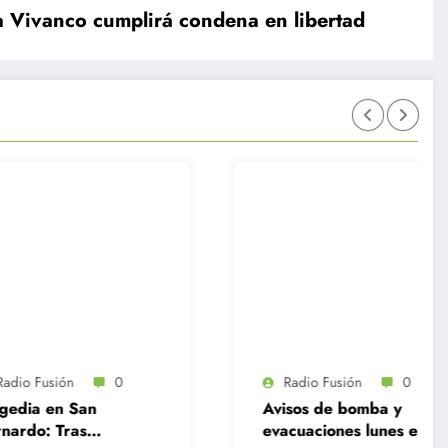
a Vivanco cumplirá condena en libertad
Radio Fusión
0
Radio Fusión
Avisos de bomba y
Delincuente 
evacuaciones lunes en
tras asalto a