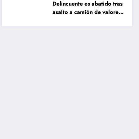
Delincuente es abatido tras
asalto a camión de valores
en Santiago