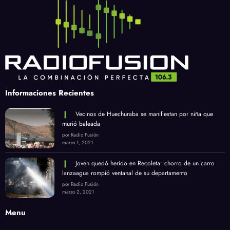
Informaciones Recientes
Vecinos de Huechuraba se manifiestan por niña que
murió baleada
por Radio Fusión
marzo 1, 2021
Joven quedó herido en Recoleta: chorro de un carro
lanzaagua rompió ventanal de su departamento
por Radio Fusión
marzo 2, 2021
Menu