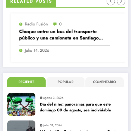
RELATED POSTS
Radio Fusión
0
Choque entre un bus del transporte
público y una camioneta en Santiago
Centro
Julio 14, 2026
RECIENTE
POPULAR
COMENTARIO
agosto 3, 2026
Día del niño: panoramas para que este
domingo 09 de agosto, sea inolvidable
julio 31, 2026