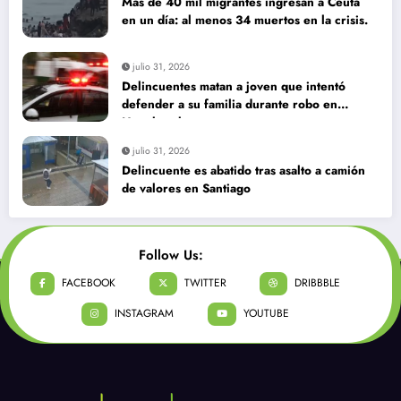
Más de 40 mil migrantes ingresan a Ceuta
en un día: al menos 34 muertos en la crisis.
julio 31, 2026
Delincuentes matan a joven que intentó
defender a su familia durante robo en
Huechuraba
julio 31, 2026
Delincuente es abatido tras asalto a camión
de valores en Santiago
Follow Us:
FACEBOOK
TWITTER
DRIBBBLE
INSTAGRAM
YOUTUBE