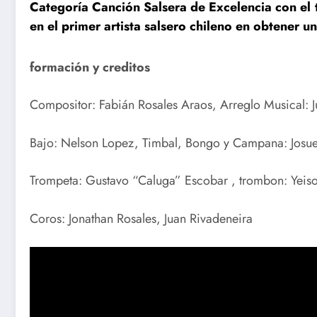
Categoría Canción Salsera de Excelencia con el
en el primer artista salsero chileno en obtener u
formación y creditos
Compositor: Fabián Rosales Araos,
Arreglo Musical: 
Bajo: Nelson Lopez,
Timbal, Bongo y Campana: Josue
Trompeta: Gustavo “Caluga” Escobar , t
rombon: Yeis
Coros: Jonathan Rosales, Juan Rivadeneira