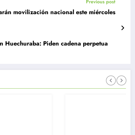
Previous post
zarán movilización nacional este miércoles
e en Huechuraba: Piden cadena perpetua