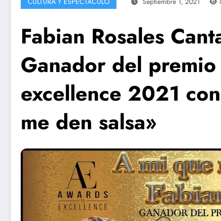
CULTURA Y ESPECTÁCULO
Septiembre 1, 2021
Fabian Rosales Cant
Ganador del premio
excellence 2021 con
me den salsa»