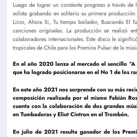
Luego de lograr un constante progreso a través de l
solista grabando en solitario su primera producció
Licor, Ahora Si, Tu tiempo bailador, Buscando El 
canciones originales. La producción se realizó e
colaboradores internacionales. Este disco le signif
tropicales de Chile para los Premios Pulsar de la músi
En el año 2020 lanza al mercado el sencillo “A
que ha logrado posicionarse en el No 1 de los r
En este año 2021 nos sorprende con su más reci
composición realizada por el mismo Fabián Ros
cuenta con la colaboración de dos grandes mú
en Tumbadoras y Eliut Cintron en el Trombón.
En julio de 2021 resulta ganador de los Premi