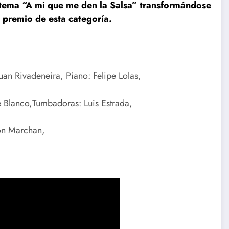
 tema “A mi que me den la Salsa” transformándose
n premio de esta categoría.
Juan Rivadeneira,
Piano: Felipe Lolas,
 Blanco,
Tumbadoras: Luis Estrada,
on Marchan,