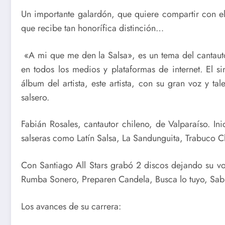
Un importante galardón, que quiere compartir con el
que recibe tan honorífica distinción…
«A mi que me den la Salsa», es un tema del cantaut
en todos los medios y plataformas de internet. El s
álbum del artista, este artista, con su gran voz y ta
salsero.
Fabián Rosales,
cantautor chileno, de Valparaíso. In
salseras como Latín Salsa, La Sandunguita, Trabuco Cl
Con Santiago All Stars grabó 2 discos dejando su vo
Rumba Sonero, Preparen Candela, Busca lo tuyo, S
Los avances de su carrera: