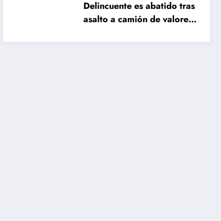
Delincuente es abatido tras
asalto a camión de valores
en Santiago