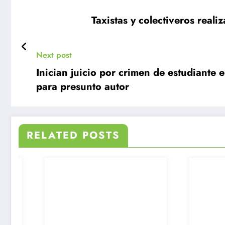
Taxistas y colectiveros reali
Next post
Inician juicio por crimen de estudiant
para presunto autor
RELATED POSTS