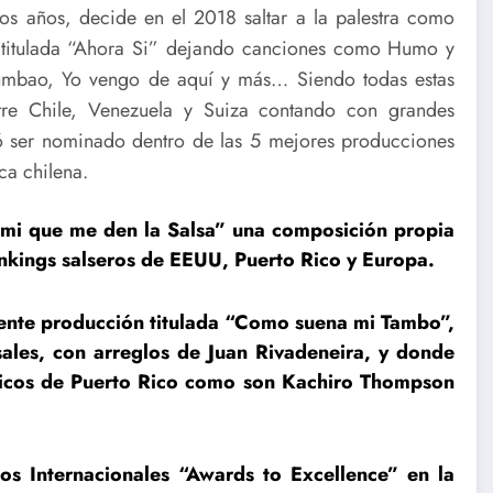
os años, decide en el 2018 saltar a la palestra como
n titulada “Ahora Si” dejando canciones como Humo y
Tumbao, Yo vengo de aquí y más… Siendo todas estas
ntre Chile, Venezuela y Suiza contando con grandes
icó ser nominado dentro de las 5 mejores producciones
ca chilena.
 mi que me den la Salsa” una composición propia
ankings salseros de EEUU, Puerto Rico y Europa.
ente producción titulada “Como suena mi Tambo”,
ales, con arreglos de Juan Rivadeneira, y donde
sicos de Puerto Rico como son Kachiro Thompson
os Internacionales “Awards to Excellence” en la