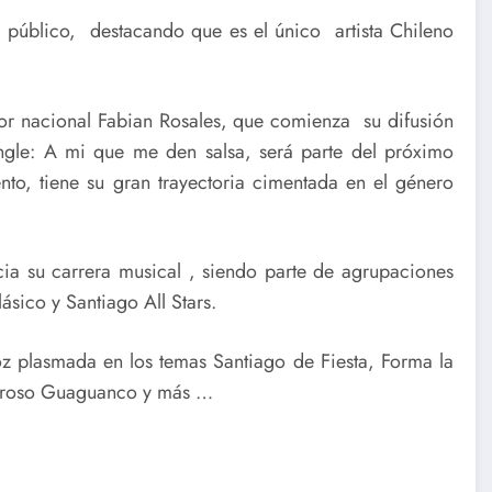
 público, destacando que es el único artista Chileno
or nacional Fabian Rosales, que comienza su difusión
ingle: A mi que me den salsa, será parte del próximo
lento, tiene su gran trayectoria cimentada en el género
icia su carrera musical , siendo parte de agrupaciones
ásico y Santiago All Stars.
z plasmada en los temas Santiago de Fiesta, Forma la
abroso Guaguanco y más …