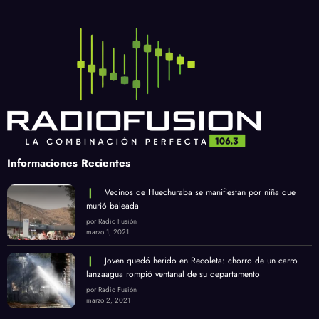
Informaciones Recientes
Vecinos de Huechuraba se manifiestan por niña que
murió baleada
por Radio Fusión
marzo 1, 2021
Joven quedó herido en Recoleta: chorro de un carro
lanzaagua rompió ventanal de su departamento
por Radio Fusión
marzo 2, 2021