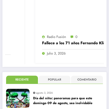
Radio Fusión
0
Fallece a los 71 años Fernando Kliche
Julio 3, 2026
RECIENTE
POPULAR
COMENTARIO
agosto 3, 2026
Día del niño: panoramas para que este
domingo 09 de agosto, sea inolvidable