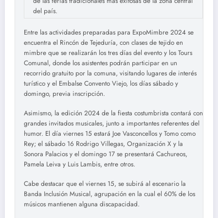
de las ferias tradicionales más exitosas de la zona central
del país.
Entre las actividades preparadas para ExpoMimbre 2024 se
encuentra el Rincón de Tejeduría, con clases de tejido en
mimbre que se realizarán los tres días del evento y los Tours
Comunal, donde los asistentes podrán participar en un
recorrido gratuito por la comuna, visitando lugares de interés
turístico y el Embalse Convento Viejo, los días sábado y
domingo, previa inscripción.
Asimismo, la edición 2024 de la fiesta costumbrista contará con
grandes invitados musicales, junto a importantes referentes del
humor. El día viernes 15 estará Joe Vasconcellos y Tomo como
Rey; el sábado 16 Rodrigo Villegas, Organización X y la
Sonora Palacios y el domingo 17 se presentará Cachureos,
Pamela Leiva y Luis Lambis, entre otros.
Cabe destacar que el viernes 15, se subirá al escenario la
Banda Inclusión Musical, agrupación en la cual el 60% de los
músicos mantienen alguna discapacidad.