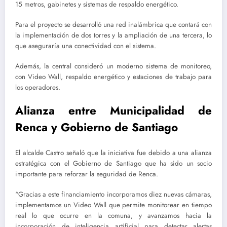
15 metros, gabinetes y sistemas de respaldo energético.
Para el proyecto se desarrolló una red inalámbrica que contará con
la implementación de dos torres y la ampliación de una tercera, lo
que aseguraría una conectividad con el sistema.
Además, la central consideró un
moderno sistema de monitoreo,
con Video Wall, respaldo energético y estaciones de trabajo para
los operadores.
Alianza entre Municipalidad de
Renca y Gobierno de Santiago
El alcalde Castro señaló que la iniciativa fue debido a una alianza
estratégica con el Gobierno de Santiago que ha sido un socio
importante para reforzar la seguridad de Renca.
“Gracias a este financiamiento incorporamos diez nuevas cámaras,
implementamos un Video Wall que permite monitorear en tiempo
real lo que ocurre en la comuna, y avanzamos hacia la
incorporación de inteligencia artificial para detectar alertas