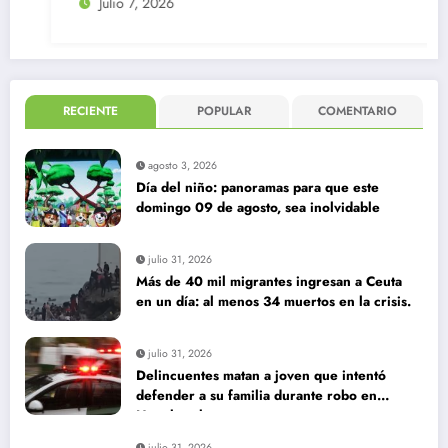
Julio 7, 2026
RECIENTE
POPULAR
COMENTARIO
agosto 3, 2026
Día del niño: panoramas para que este
domingo 09 de agosto, sea inolvidable
julio 31, 2026
Más de 40 mil migrantes ingresan a Ceuta
en un día: al menos 34 muertos en la crisis.
julio 31, 2026
Delincuentes matan a joven que intentó
defender a su familia durante robo en
Huechuraba
julio 31, 2026