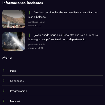
Informaciones Recientes
Vecinos de Huechuraba se manifiestan por niña que
murió baleada
por Radio Fusión
marzo 1, 2021
Joven quedó herido en Recoleta: chorro de un carro
lanzaagua rompió ventanal de su departamento
por Radio Fusión
marzo 2, 2021
Menu
Inicio
Conocenos
Programación
Noticias