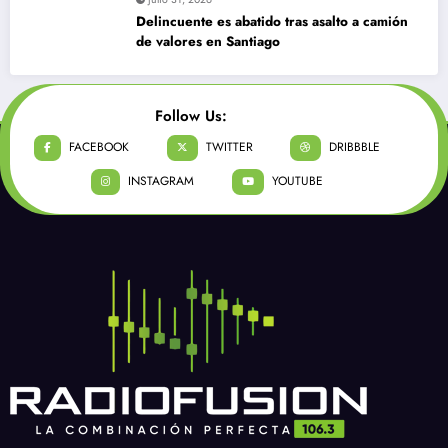
Delincuente es abatido tras asalto a camión
de valores en Santiago
Follow Us:
FACEBOOK
TWITTER
DRIBBBLE
INSTAGRAM
YOUTUBE