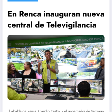
En Renca inauguran nueva
central de Televigilancia
El alcalde de Renca, Claudio Castro, y el gobernador de Santiago,