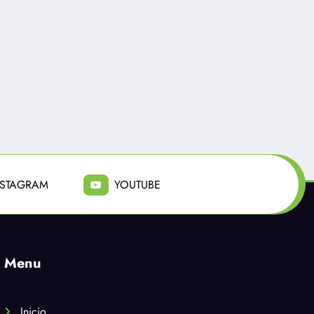
NSTAGRAM
YOUTUBE
Menu
Inicio