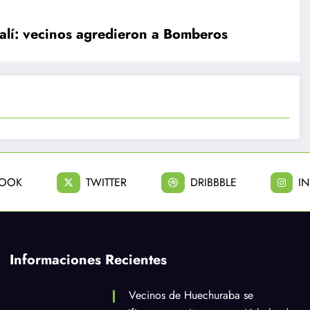
alí: vecinos agredieron a Bomberos
BOOK
TWITTER
DRIBBBLE
I
Informaciones Recientes
Vecinos de Huechuraba se