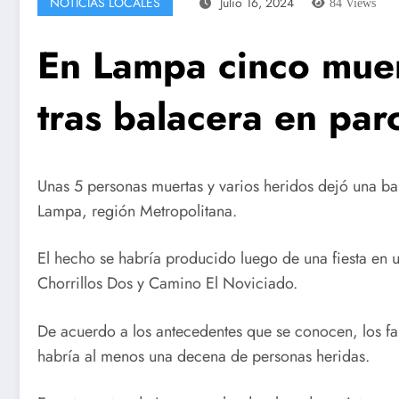
NOTICIAS LOCALES
Julio 16, 2024
84
Views
En Lampa cinco muer
tras balacera en par
Unas 5 personas muertas y varios heridos dejó una ba
Lampa, región Metropolitana.
El hecho se habría producido luego de una fiesta en 
Chorrillos Dos y Camino El Noviciado.
De acuerdo a los antecedentes que se conocen, los fa
habría al menos una decena de personas heridas.