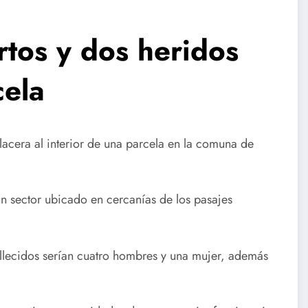
tos y dos heridos
cela
lacera al interior de una parcela en la comuna de
un sector ubicado en cercanías de los pasajes
llecidos serían cuatro hombres y una mujer, además