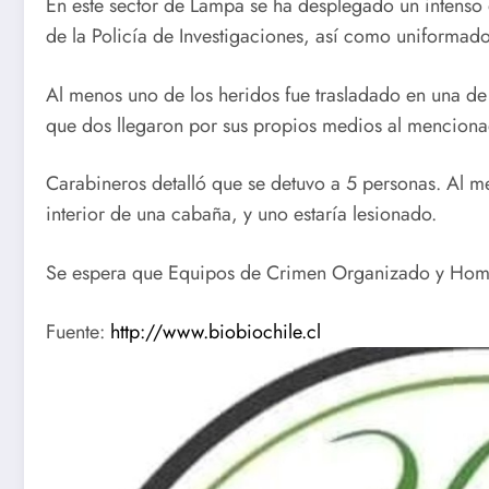
En este sector de Lampa se ha desplegado un intenso
de la Policía de Investigaciones, así como uniformad
Al menos uno de los heridos fue trasladado en una de 
que dos llegaron por sus propios medios al mencionad
Carabineros detalló que se detuvo a 5 personas. Al m
interior de una cabaña, y uno estaría lesionado.
Se espera que Equipos de Crimen Organizado y Homici
Fuente:
http://www.biobiochile.cl