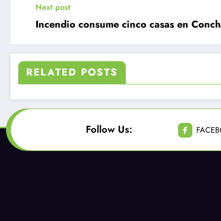
Next post
Incendio consume cinco casas en Conch
RELATED POSTS
Follow Us:
FACE