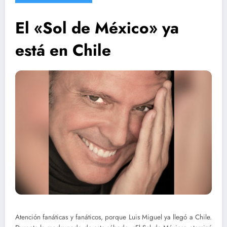
El «Sol de México» ya
está en Chile
Atención fanáticas y fanáticos, porque Luis Miguel ya llegó a Chile.