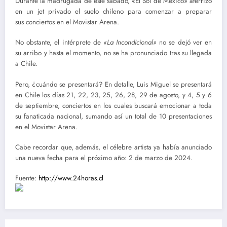
Durante la madrugada de este sábado, «El Sol de México» aterrizó
en un jet privado el suelo chileno para comenzar a preparar
sus conciertos en el Movistar Arena.
No obstante, el intérprete de
«La Incondicional»
no se dejó ver en
su arribo y hasta el momento, no se ha pronunciado tras su llegada
a Chile.
Pero, ¿cuándo se presentará? En detalle, Luis Miguel se presentará
en Chile los días 21, 22, 23, 25, 26, 28, 29 de agosto, y 4, 5 y 6
de septiembre, conciertos en los cuales buscará emocionar a toda
su fanaticada nacional, sumando así un total de 10 presentaciones
en el Movistar Arena.
Cabe recordar que, además, el célebre artista ya había anunciado
una nueva fecha para el próximo año: 2 de marzo de 2024.
Fuente:
http://www.24horas.cl