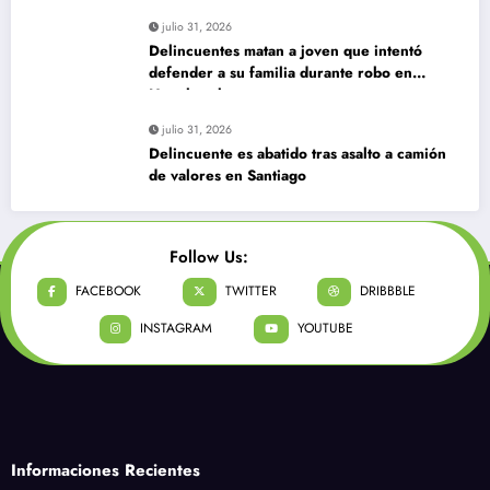
julio 31, 2026
Delincuentes matan a joven que intentó
defender a su familia durante robo en
Huechuraba
julio 31, 2026
Delincuente es abatido tras asalto a camión
de valores en Santiago
Follow Us:
FACEBOOK
TWITTER
DRIBBBLE
INSTAGRAM
YOUTUBE
Informaciones Recientes