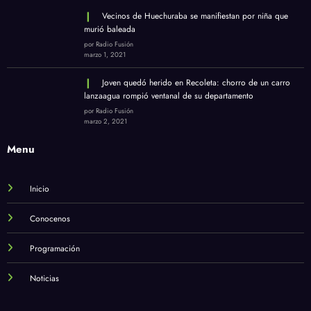
Vecinos de Huechuraba se manifiestan por niña que
murió baleada
por Radio Fusión
marzo 1, 2021
Joven quedó herido en Recoleta: chorro de un carro
lanzaagua rompió ventanal de su departamento
por Radio Fusión
marzo 2, 2021
Menu
Inicio
Conocenos
Programación
Noticias