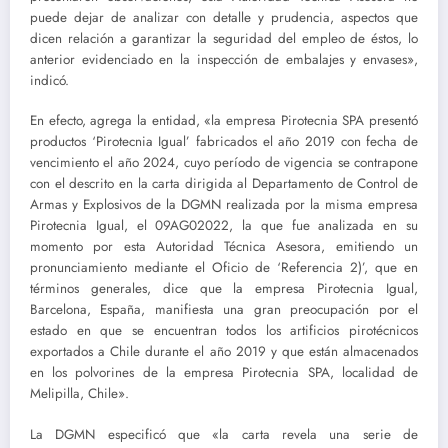
puede dejar de analizar con detalle y prudencia, aspectos que
dicen relación a garantizar la seguridad del empleo de éstos, lo
anterior evidenciado en la inspección de embalajes y envases»,
indicó.
En efecto, agrega la entidad, «la empresa Pirotecnia SPA presentó
productos ‘Pirotecnia Igual’ fabricados el año 2019 con fecha de
vencimiento el año 2024, cuyo período de vigencia se contrapone
con el descrito en la carta dirigida al Departamento de Control de
Armas y Explosivos de la DGMN realizada por la misma empresa
Pirotecnia Igual, el 09AG02022, la que fue analizada en su
momento por esta Autoridad Técnica Asesora, emitiendo un
pronunciamiento mediante el Oficio de ‘Referencia 2)’, que en
términos generales, dice que la empresa Pirotecnia Igual,
Barcelona, España, manifiesta una gran preocupación por el
estado en que se encuentran todos los artificios pirotécnicos
exportados a Chile durante el año 2019 y que están almacenados
en los polvorines de la empresa Pirotecnia SPA, localidad de
Melipilla, Chile».
La DGMN especificó que «la carta revela una serie de