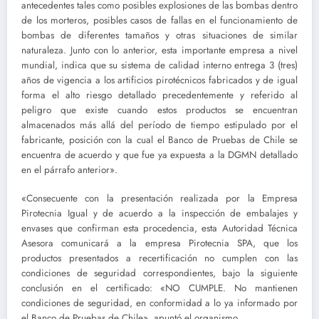
antecedentes tales como posibles explosiones de las bombas dentro
de los morteros, posibles casos de fallas en el funcionamiento de
bombas de diferentes tamaños y otras situaciones de similar
naturaleza. Junto con lo anterior, esta importante empresa a nivel
mundial, indica que su sistema de calidad interno entrega 3 (tres)
años de vigencia a los artificios pirotécnicos fabricados y de igual
forma el alto riesgo detallado precedentemente y referido al
peligro que existe cuando estos productos se encuentran
almacenados más allá del período de tiempo estipulado por el
fabricante, posición con la cual el Banco de Pruebas de Chile se
encuentra de acuerdo y que fue ya expuesta a la DGMN detallado
en el párrafo anterior».
«Consecuente con la presentación realizada por la Empresa
Pirotecnia Igual y de acuerdo a la inspección de embalajes y
envases que confirman esta procedencia, esta Autoridad Técnica
Asesora comunicará a la empresa Pirotecnia SPA, que los
productos presentados a recertificación no cumplen con las
condiciones de seguridad correspondientes, bajo la siguiente
conclusión en el certificado: «NO CUMPLE. No mantienen
condiciones de seguridad, en conformidad a lo ya informado por
el Banco de Pruebas de Chile», apuntó el organismo.