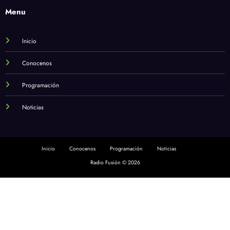
Menu
Inicio
Conocenos
Programación
Noticias
Inicio
Conocenos
Programación
Noticias
Radio Fusión © 2026