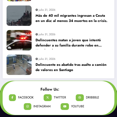
julio 31, 2026
Más de 40 mil migrantes ingresan a Ceuta
en un día: al menos 34 muertos en la crisis.
julio 31, 2026
Delincuentes matan a joven que intentó
defender a su familia durante robo en
Huechuraba
julio 31, 2026
Delincuente es abatido tras asalto a camión
de valores en Santiago
Follow Us:
FACEBOOK
TWITTER
DRIBBBLE
INSTAGRAM
YOUTUBE