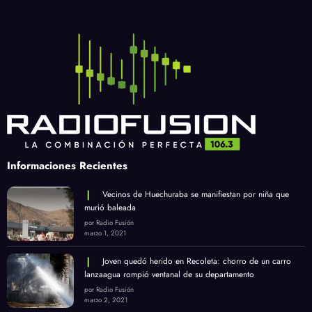
Informaciones Recientes
Vecinos de Huechuraba se manifiestan por niña que
murió baleada
por Radio Fusión
marzo 1, 2021
Joven quedó herido en Recoleta: chorro de un carro
lanzaagua rompió ventanal de su departamento
por Radio Fusión
marzo 2, 2021