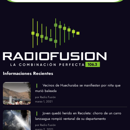
Informaciones Recientes
Vecinos de Huechuraba se manifiestan por niña que
murió baleada
por Radio Fusión
marzo 1, 2021
Joven quedó herido en Recoleta: chorro de un carro
lanzaagua rompió ventanal de su departamento
por Radio Fusión
marzo 2, 2021