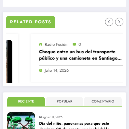
RELATED POSTS
Radio Fusión
0
Choque entre un bus del transporte
público y una camioneta en Santiago
Centro
Julio 14, 2026
RECIENTE
POPULAR
COMENTARIO
agosto 3, 2026
Día del niño: panoramas para que este