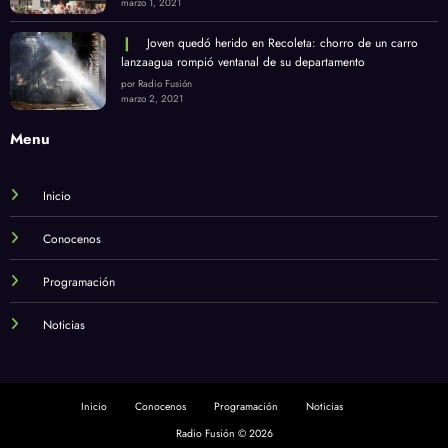
marzo 1, 2021
Joven quedó herido en Recoleta: chorro de un carro
lanzaagua rompió ventanal de su departamento
por Radio Fusión
marzo 2, 2021
Menu
Inicio
Conocenos
Programación
Noticias
Inicio
Conocenos
Programación
Noticias
Radio Fusión © 2026