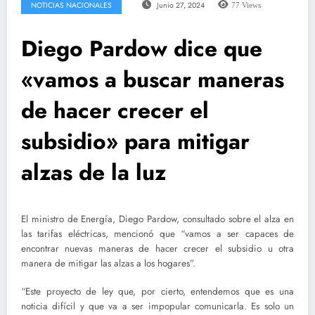
NOTICIAS NACIONALES
Junio 27, 2024
77
Views
Diego Pardow dice que
«vamos a buscar maneras
de hacer crecer el
subsidio» para mitigar
alzas de la luz
El ministro de Energía, Diego Pardow, consultado sobre el alza en
las tarifas eléctricas, mencionó que “vamos a ser capaces de
encontrar nuevas maneras de hacer crecer el subsidio u otra
manera de mitigar las alzas a los hogares”.
“Este proyecto de ley que, por cierto, entendemos que es una
noticia difícil y que va a ser impopular comunicarla. Es solo un