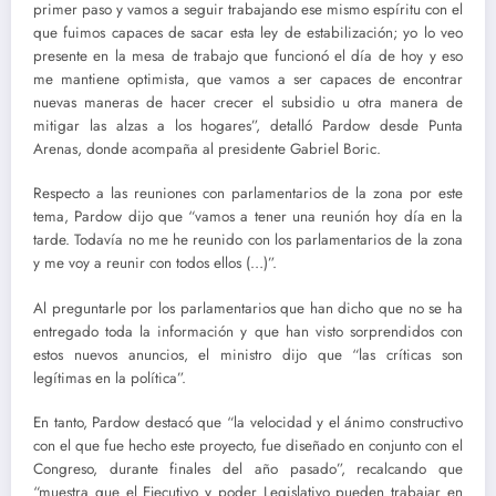
primer paso y vamos a seguir trabajando ese mismo espíritu con el
que fuimos capaces de sacar esta ley de estabilización; yo lo veo
presente en la mesa de trabajo que funcionó el día de hoy y eso
me mantiene optimista, que vamos a ser capaces de encontrar
nuevas maneras de hacer crecer el subsidio u otra manera de
mitigar las alzas a los hogares”, detalló Pardow desde Punta
Arenas, donde acompaña al presidente Gabriel Boric.
Respecto a las reuniones con parlamentarios de la zona por este
tema, Pardow dijo que “vamos a tener una reunión hoy día en la
tarde. Todavía no me he reunido con los parlamentarios de la zona
y me voy a reunir con todos ellos (…)”.
Al preguntarle por los parlamentarios que han dicho que no se ha
entregado toda la información y que han visto sorprendidos con
estos nuevos anuncios, el ministro dijo que “las críticas son
legítimas en la política”.
En tanto, Pardow destacó que “la velocidad y el ánimo constructivo
con el que fue hecho este proyecto, fue diseñado en conjunto con el
Congreso, durante finales del año pasado”, recalcando que
“muestra que el Ejecutivo y poder Legislativo pueden trabajar en