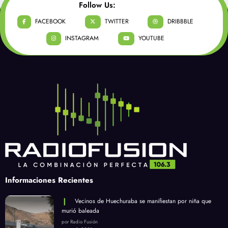
Follow Us:
FACEBOOK
TWITTER
DRIBBBLE
INSTAGRAM
YOUTUBE
Informaciones Recientes
Vecinos de Huechuraba se manifiestan por niña que
murió baleada
por Radio Fusión