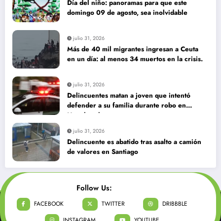
Día del niño: panoramas para que este
domingo 09 de agosto, sea inolvidable
julio 31, 2026
Más de 40 mil migrantes ingresan a Ceuta
en un día: al menos 34 muertos en la crisis.
julio 31, 2026
Delincuentes matan a joven que intentó
defender a su familia durante robo en
Huechuraba
julio 31, 2026
Delincuente es abatido tras asalto a camión
de valores en Santiago
Follow Us:
FACEBOOK
TWITTER
DRIBBBLE
INSTAGRAM
YOUTUBE