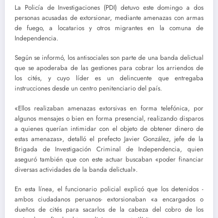
La Policía de Investigaciones (PDI) detuvo este domingo a dos
personas acusadas de extorsionar, mediante amenazas con armas
de fuego, a locatarios y otros migrantes en la comuna de
Independencia.
Según se informó, los antisociales son parte de una banda delictual
que se apoderaba de las gestiones para cobrar los arriendos de
los cités, y cuyo líder es un delincuente que entregaba
instrucciones desde un centro penitenciario del país.
«Ellos realizaban amenazas extorsivas en forma telefónica, por
algunos mensajes o bien en forma presencial, realizando disparos
a quienes querían intimidar con el objeto de obtener dinero de
estas amenazas», detalló el prefecto Javier González, jefe de la
Brigada de Investigación Criminal de Independencia, quien
aseguró también que con este actuar buscaban «poder financiar
diversas actividades de la banda delictual».
En esta línea, el funcionario policial explicó que los detenidos -
ambos ciudadanos peruanos- extorsionaban «a encargados o
dueños de cités para sacarlos de la cabeza del cobro de los