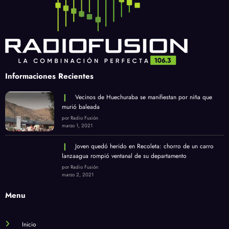
Informaciones Recientes
Vecinos de Huechuraba se manifiestan por niña que
murió baleada
por Radio Fusión
marzo 1, 2021
Joven quedó herido en Recoleta: chorro de un carro
lanzaagua rompió ventanal de su departamento
por Radio Fusión
marzo 2, 2021
Menu
Inicio