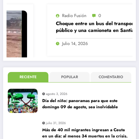
Radio Fusión
0
Choque entre un bus del transporte
público y una camioneta en Santiago
Centro
Julio 14, 2026
RECIENTE
POPULAR
COMENTARIO
agosto 3, 2026
Día del niño: panoramas para que este
domingo 09 de agosto, sea inolvidable
julio 31, 2026
Más de 40 mil migrantes ingresan a Ceuta
en un día: al menos 34 muertos en la crisis.