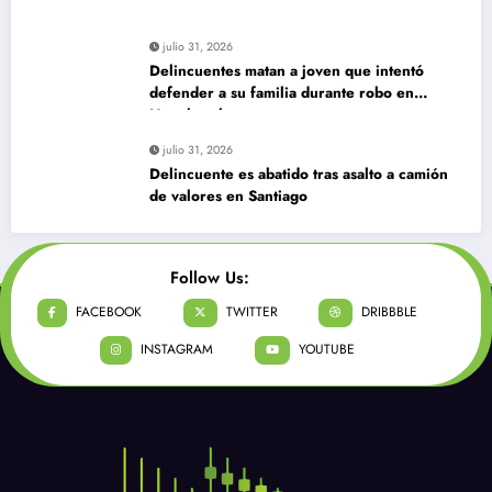
julio 31, 2026
Delincuentes matan a joven que intentó
defender a su familia durante robo en
Huechuraba
julio 31, 2026
Delincuente es abatido tras asalto a camión
de valores en Santiago
Follow Us:
FACEBOOK
TWITTER
DRIBBBLE
INSTAGRAM
YOUTUBE