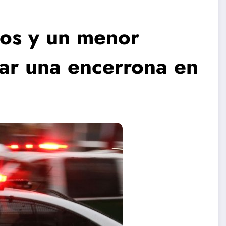
tos y un menor
ar una encerrona en