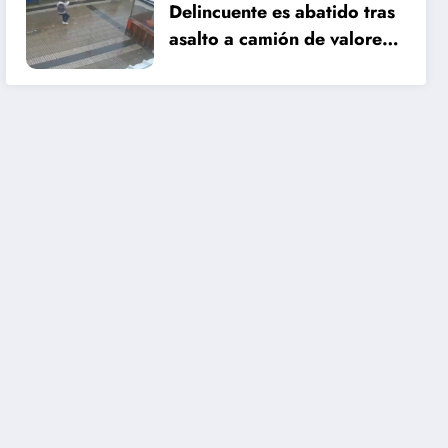
Delincuente es abatido tras
asalto a camión de valores
en Santiago