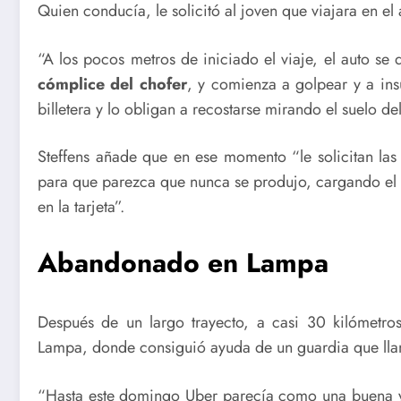
Quien conducía, le solicitó al joven que viajara en el 
“A los pocos metros de iniciado el viaje, el auto se 
cómplice del chofer
, y comienza a golpear y a insul
billetera y lo obligan a recostarse mirando el suelo del
Steffens añade que en ese momento “le solicitan las c
para que parezca que nunca se produjo, cargando el 
en la tarjeta”.
Abandonado en Lampa
Después de un largo trayecto, a casi 30 kilómetros
Lampa, donde consiguió ayuda de un guardia que ll
“Hasta este domingo Uber parecía como una buena y