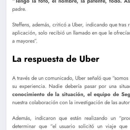
“Tengo la foto, el nombre, la patente, todo. A
padre.
Steffens, además, criticó a Uber, indicando que tras 
aplicación, solo recibió un llamado en que le ofrecí
a mayores”.
La respuesta de Uber
A través de un comunicado, Uber señaló que “somos re
su experiencia. Nadie debería pasar por una situ
conocimiento de la situación, el equipo de Se
nuestra colaboración con la investigación de las autor
Además, indicaron que están realizando un “proce
determinar que “el usuario solicitó un viaje q