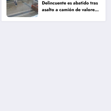
Delincuente es abatido tras
asalto a camión de valores
en Santiago