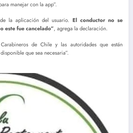
para manejar con la app”.
sde la aplicación del usuario.
El conductor no se
do este fue cancelado”
, agrega la declaración.
Carabineros de Chile y las autoridades que están
 disponible que sea necesaria”.