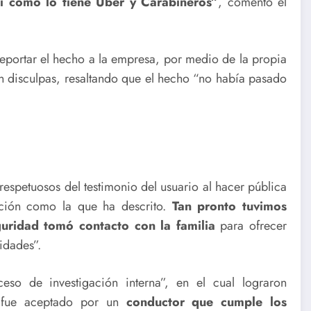
sí como lo tiene Uber y Carabineros”
, comentó el
reportar el hecho a la empresa, por medio de la propia
an disculpas, resaltando que el hecho “no había pasado
spetuosos del testimonio del usuario al hacer pública
ación como la que ha descrito.
Tan pronto tuvimos
guridad tomó contacto con la familia
para ofrecer
idades”.
so de investigación interna”, en el cual lograron
ue fue aceptado por un
conductor que cumple los