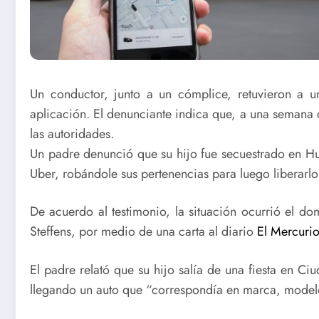
Un conductor, junto a un cómplice, retuvieron a un
aplicación. El denunciante indica que, a una semana d
las autoridades.
Un padre denunció que su hijo fue secuestrado en Hu
Uber, robándole sus pertenencias para luego liberarl
De acuerdo al testimonio, la situación ocurrió el d
Steffens, por medio de una carta al diario
El Mercurio
El padre relató que su hijo salía de una fiesta en Ci
llegando un auto que “correspondía en marca, modelo