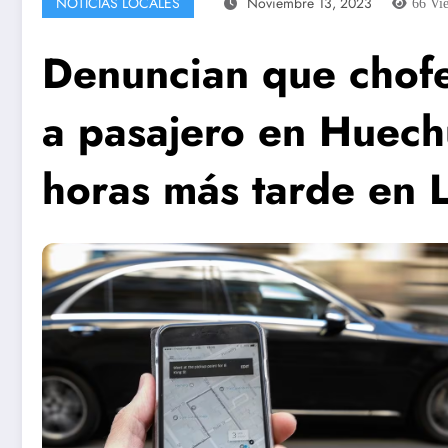
NOTICIAS LOCALES
Noviembre 13, 2023
66
Vi
Denuncian que chofe
a pasajero en Huechu
horas más tarde en