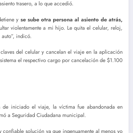
asiento trasero, a lo que accedió.
detiene y
se sube otra persona al asiento de atrás,
tar violentamente a mi hijo. Le quita el celular, reloj,
 auto”, indicó.
laves del celular y cancelan el viaje en la aplicación
sistema el respectivo cargo por cancelación de $1.100
 de iniciado el viaje, la víctima fue abandonada en
amó a Seguridad Ciudadana municipal.
 confiable solución ya que ingenuamente al menos yo