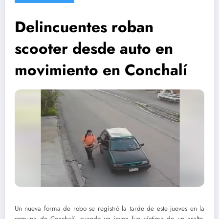
Delincuentes roban
scooter desde auto en
movimiento en Conchalí
Un nueva forma de robo se registró la tarde de este jueves en la
comuna de Conchalí, cuando un joven fue víctima de un asalto,