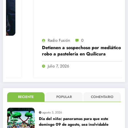
Radio Fusión
0
Detienen a sospechoso por mediático
robo a pastelería en Quilicura
Julio 7, 2026
RECIENTE
POPULAR
COMENTARIO
agosto 3, 2026
Día del niño: panoramas para que este
domingo 09 de agosto, sea inolvidable