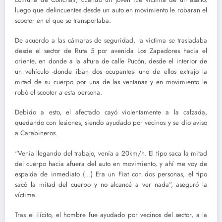
luego que delincuentes desde un auto en movimiento le robaran el
scooter en el que se transportaba.
De acuerdo a las cámaras de seguridad, la víctima se trasladaba
desde el sector de Ruta 5 por avenida Los Zapadores hacia el
oriente, en donde a la altura de calle Pucón, desde el interior de
un vehículo -donde iban dos ocupantes- uno de ellos extrajo la
mitad de su cuerpo por una de las ventanas y en movimiento le
robó el scooter a esta persona.
Debido a esto, el afectado cayó violentamente a la calzada,
quedando con lesiones, siendo ayudado por vecinos y se dio aviso
a Carabineros.
“Venía llegando del trabajo, venía a 20km/h. El tipo saca la mitad
del cuerpo hacia afuera del auto en movimiento, y ahí me voy de
espalda de inmediato (…) Era un Fiat con dos personas, el tipo
sacó la mitad del cuerpo y no alcancé a ver nada”, aseguró la
víctima.
Tras el ilícito, el hombre fue ayudado por vecinos del sector, a la