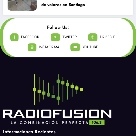
de valores en Santiago
Follow Us:
FACEBOOK
TWITTER
DRIBBBLE
INSTAGRAM
YOUTUBE
Informaciones Recientes