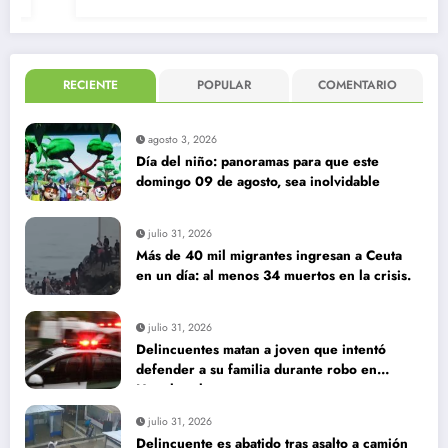
RECIENTE
POPULAR
COMENTARIO
agosto 3, 2026
Día del niño: panoramas para que este
domingo 09 de agosto, sea inolvidable
julio 31, 2026
Más de 40 mil migrantes ingresan a Ceuta
en un día: al menos 34 muertos en la crisis.
julio 31, 2026
Delincuentes matan a joven que intentó
defender a su familia durante robo en
Huechuraba
julio 31, 2026
Delincuente es abatido tras asalto a camión