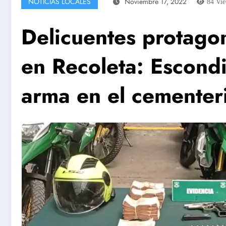
NOTICIAS LOCALES
Noviembre 17, 2022
84
Vi
Delicuentes protagon
en Recoleta: Escond
arma en el cementer