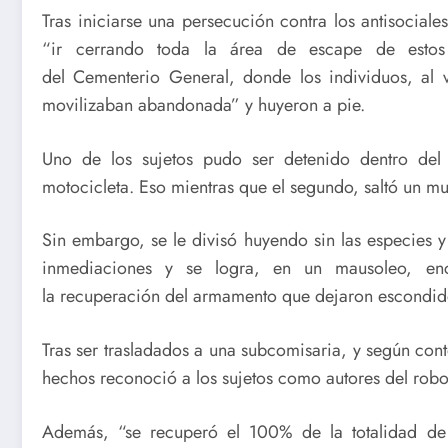
Tras iniciarse una persecución contra los antisociale
“ir cerrando toda la área de escape de estos s
del Cementerio General, donde los individuos, al v
movilizaban abandonada” y huyeron a pie.
Uno de los sujetos pudo ser detenido dentro del
motocicleta. Eso mientras que el segundo, saltó un mur
Sin embargo, se le divisó huyendo sin las especies y 
inmediaciones y se logra, en un mausoleo, enc
la recuperación del armamento que dejaron escondid
Tras ser trasladados a una subcomisaria, y según cont
hechos reconoció a los sujetos como autores del robo
Además, “se recuperó el 100% de la totalidad de 