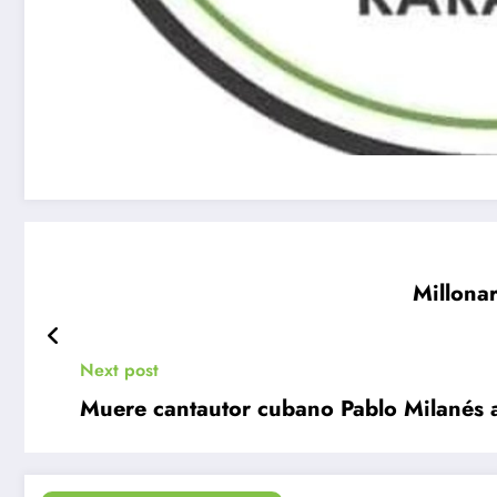
Millona
Next post
Muere cantautor cubano Pablo Milanés a