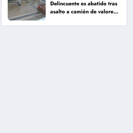
Delincuente es abatido tras
asalto a camión de valores
en Santiago