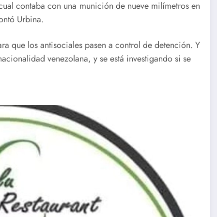
cual contaba con una munición de nueve milímetros en
ontó Urbina.
ra que los antisociales pasen a control de detención. Y
cionalidad venezolana, y se está investigando si se