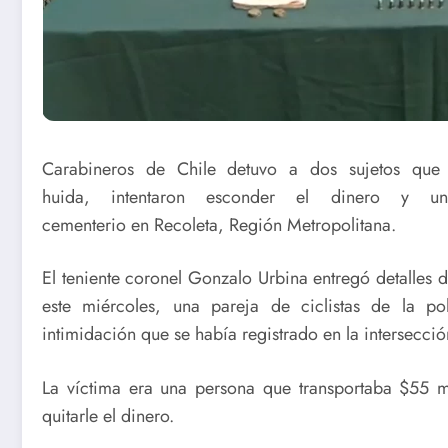
Carabineros de Chile detuvo a dos sujetos que 
huida, intentaron esconder el dinero 
cementerio en Recoleta, Región Metropolitana.
El teniente coronel Gonzalo Urbina entregó detalles 
este miércoles, una pareja de ciclistas de la p
intimidación que se había registrado en la intersecció
La víctima era una persona que transportaba $55 mi
quitarle el dinero.