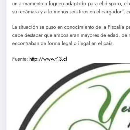
un armamento a fogueo adaptado para el disparo, el 
su recámara y a lo menos seis tiros en el cargador”, c
La situación se puso en conocimiento de la Fiscalía pa
cabe destacar que ambos eran mayores de edad, de na
encontraban de forma legal o ilegal en el país.
Fuente:
http://www.t13.cl