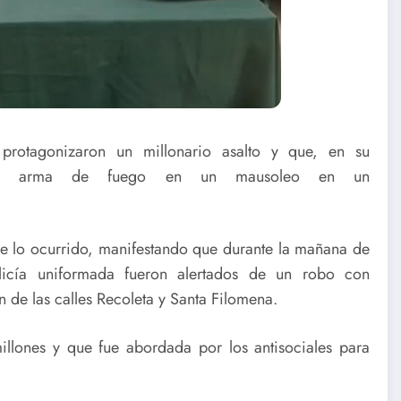
protagonizaron un millonario asalto y que, en su
y un arma de fuego en un mausoleo en un
de lo ocurrido, manifestando que durante la mañana de
olicía uniformada fueron alertados de un robo con
n de las calles Recoleta y Santa Filomena.
llones y que fue abordada por los antisociales para