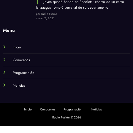
Joven quedó herido en Recoleta: chorro de un carro
lanzaagua rompió ventanal de su departamento
por Radio Fusión
marzo 2, 2021
Menu
Inicio
Conocenos
Programación
Noticias
Inicio
Conocenos
Programación
Noticias
Radio Fusión © 2026