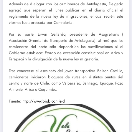
Además de dialogar con los camioneros de Antofagasta, Delgado
agregó que esperan el lunes publicar en el diario oficial el
reglamento de la nueva ley de migraciones, el cual recién este
viernes fue aprobada por Contraloría.
Por su parte, Erwin Gallardo, presidente de Asogretrans (
Asociación Gremial de Transporte de Antofagasta), afirmó que los
camioneros del norte sólo depondrían las movilizaciones si el
Gobierno establece: Estado de excepción constitucional en Arica y
Tarapacá y la divulgación de la nueva ley migratoria.
Tras conocerse el asesinato del joven transportista Bairon Castillo,
camioneros iniciaron bloqueos de rutas en distintos puntos del
centro y norte de Chile, como Valparaíso, Santiago, Iquique, Pozo
Almonte, Arica o Coquimbo.
Fuente:
http://www.biobiochile.cl