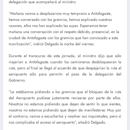
delegación que acompañará al ministro.
“Mañana vamos a desplazarnos muy temprano a Antofagasta,
hemos conversado con los gremios, hemos explicado nuestras
razones, ellos nos han explicado las suyas. Esperamos tener
mañana una conversación con el respeto debido, presencial, en la
ciudad de Antofagasta con los gremios que han convocado a esta
movilización”, indicó Delgado la noche del viernes.
Durante el transcurso de esta jornada, el ministro dijo que sólo
viajarían a Antofagasta cuando los camioneros desbloquearan la
ruta, pero al final se llegó al acuerdo de que despejarían la ruta al
aeropuerto sólo para permitir el paso de la delegación del
Gobierno.
“Le estábamos pidiendo a los gremios que el bloqueo de la ruta
del Aeropuerto pudiese justamente revisarse por parte de ellos.
Nosotros no estamos pidiendo que dejen de sentir lo que sientes,
nosotros no estamos pidiendo que dejen de manifestarse. Muy por
el contrario, vamos a escucharlos y resolver sus inquietudes, pero sí
nos complicaba el acceso al aeropuerto”, añadió Delgado.