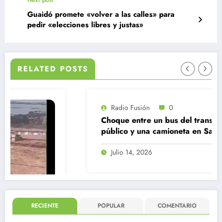
Next post
Guaidó promete «volver a las calles» para
pedir «elecciones libres y justas»
RELATED POSTS
Radio Fusión
0
Choque entre un bus del transporte
público y una camioneta en Santiago
Centro
Julio 14, 2026
RECIENTE
POPULAR
COMENTARIO