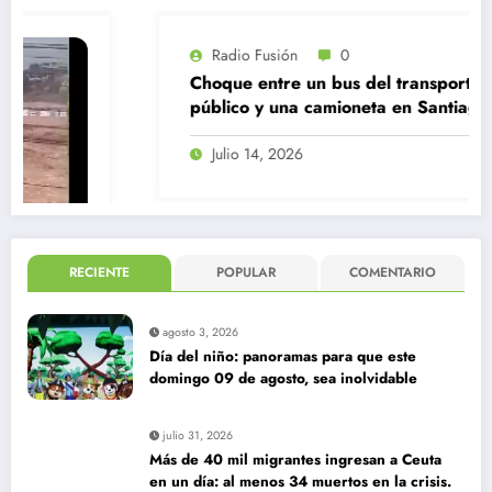
Radio Fusión
0
Choque entre un bus del transporte
público y una camioneta en Santiago
Centro
Julio 14, 2026
RECIENTE
POPULAR
COMENTARIO
agosto 3, 2026
Día del niño: panoramas para que este
domingo 09 de agosto, sea inolvidable
julio 31, 2026
Más de 40 mil migrantes ingresan a Ceuta
en un día: al menos 34 muertos en la crisis.