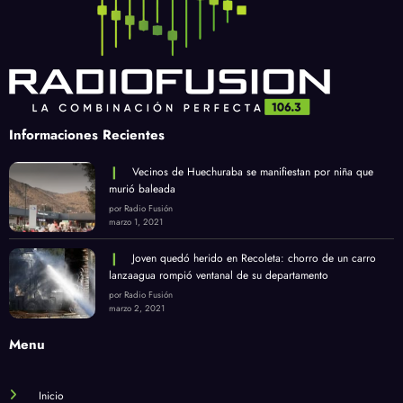
Informaciones Recientes
Vecinos de Huechuraba se manifiestan por niña que
murió baleada
por Radio Fusión
marzo 1, 2021
Joven quedó herido en Recoleta: chorro de un carro
lanzaagua rompió ventanal de su departamento
por Radio Fusión
marzo 2, 2021
Menu
Inicio