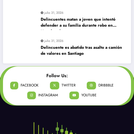
julio 31, 2026
Delincuentes matan a joven que intentó
defender a su familia durante robo en
Huechuraba
julio 31, 2026
Delincuente es abatido tras asalto a camión
de valores en Santiago
Follow Us:
FACEBOOK
TWITTER
DRIBBBLE
INSTAGRAM
YOUTUBE