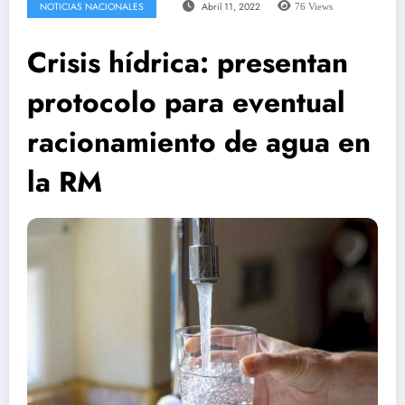
NOTICIAS NACIONALES
Abril 11, 2022
76
Views
Crisis hídrica: presentan
protocolo para eventual
racionamiento de agua en
la RM