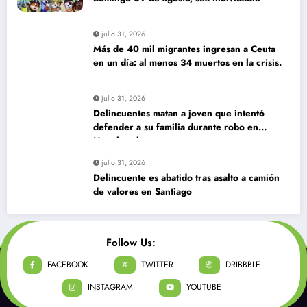
julio 31, 2026
Más de 40 mil migrantes ingresan a Ceuta
en un día: al menos 34 muertos en la crisis.
julio 31, 2026
Delincuentes matan a joven que intentó
defender a su familia durante robo en
Huechuraba
julio 31, 2026
Delincuente es abatido tras asalto a camión
de valores en Santiago
Follow Us:
FACEBOOK
TWITTER
DRIBBBLE
INSTAGRAM
YOUTUBE