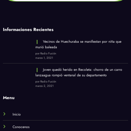
Informaciones Recientes
Vecinos de Huechuraba se manifiestan por niña que
murió baleada
por Radio Fusión
marzo 1, 2021
Joven quedó herido en Recoleta: chorro de un carro
lanzaagua rompió ventanal de su departamento
por Radio Fusión
marzo 2, 2021
Menu
Inicio
Conocenos