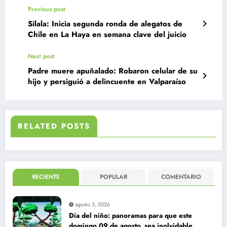
Previous post
Silala: Inicia segunda ronda de alegatos de
Chile en La Haya en semana clave del juicio
Next post
Padre muere apuñalado: Robaron celular de su
hijo y persiguió a delincuente en Valparaíso
RELATED POSTS
RECIENTE
POPULAR
COMENTARIO
agosto 3, 2026
Día del niño: panoramas para que este
domingo 09 de agosto, sea inolvidable