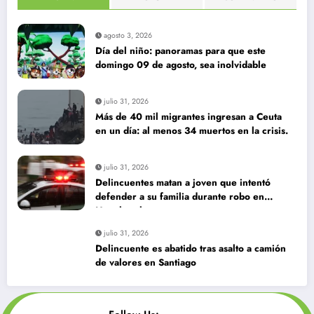
agosto 3, 2026
Día del niño: panoramas para que este
domingo 09 de agosto, sea inolvidable
julio 31, 2026
Más de 40 mil migrantes ingresan a Ceuta
en un día: al menos 34 muertos en la crisis.
julio 31, 2026
Delincuentes matan a joven que intentó
defender a su familia durante robo en
Huechuraba
julio 31, 2026
Delincuente es abatido tras asalto a camión
de valores en Santiago