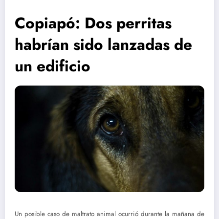
Copiapó: Dos perritas
habrían sido lanzadas de
un edificio
Un posible caso de maltrato animal ocurrió durante la mañana de