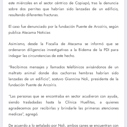
este miércoles en el sector céntrico de Copiapó, tras la denuncia
sobre dos perritas que habrían sido lanzadas de un edificio,
resultando diferentes fracturas.
El caso fue denunciado por la fundación Puente de Arcoíris, según
publica Atacama Noticias
Asimismo, desde la Fiscalía de Atacama se informó que se
ordenaron diligencias investigativas a la Bidema de la PDI para
indagar las circunstancias de este hecho.
“Recibimos mensajes y llamados telefónicos avisándonos de un
maltrato animal donde dos cachorras hembras habrían sido
lanzadas de un edificio”, sostuvo Giannina Noli, presidenta de la
fundación Puente de Arcoíris.
“Las personas que se encontraba en sector acudieron con ayuda,
siendo trasladadas hasta la Clínica Huellitas, a quienes
agradecemos por recibirlas y brindarle las primeras atenciones
medicas”, agregó.
De acuerdo a lo señalado por Noli, ambos canes se encuentran con