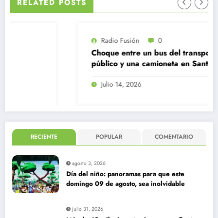
RELATED POSTS
Radio Fusión
0
Choque entre un bus del transporte
público y una camioneta en Santiago
Centro
Julio 14, 2026
RECIENTE
POPULAR
COMENTARIO
agosto 3, 2026
Día del niño: panoramas para que este
domingo 09 de agosto, sea inolvidable
julio 31, 2026