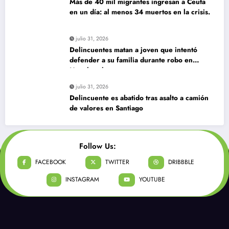
Más de 40 mil migrantes ingresan a Ceuta
en un día: al menos 34 muertos en la crisis.
julio 31, 2026
Delincuentes matan a joven que intentó
defender a su familia durante robo en
Huechuraba
julio 31, 2026
Delincuente es abatido tras asalto a camión
de valores en Santiago
Follow Us:
FACEBOOK
TWITTER
DRIBBBLE
INSTAGRAM
YOUTUBE