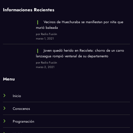
Informaciones Recientes
Vecinos de Huechuraba se manifiestan por niña que
murió baleada
por Radio Fusión
marzo 1, 2021
Joven quedó herido en Recoleta: chorro de un carro
lanzaagua rompió ventanal de su departamento
por Radio Fusión
marzo 2, 2021
Menu
Inicio
Conocenos
Programación