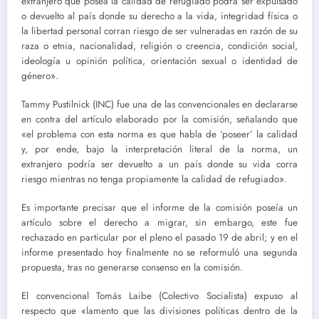
extranjero que posea la calidad de refugiado podrá ser expulsado
o devuelto al país donde su derecho a la vida, integridad física o
la libertad personal corran riesgo de ser vulneradas en razón de su
raza o etnia, nacionalidad, religión o creencia, condición social,
ideología u opinión política, orientación sexual o identidad de
género».
Tammy Pustilnick (INC) fue una de las convencionales en declararse
en contra del artículo elaborado por la comisión, señalando que
«el problema con esta norma es que habla de ‘poseer’ la calidad
y, por ende, bajo la interpretación literal de la norma, un
extranjero podría ser devuelto a un país donde su vida corra
riesgo mientras no tenga propiamente la calidad de refugiado».
Es importante precisar que el informe de la comisión poseía un
artículo sobre el derecho a migrar, sin embargo, este fue
rechazado en particular por el pleno el pasado 19 de abril; y en el
informe presentado hoy finalmente no se reformuló una segunda
propuesta, tras no generarse consenso en la comisión.
El convencional Tomás Laibe (Colectivo Socialista) expuso al
respecto que «lamento que las divisiones políticas dentro de la