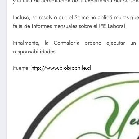
y la falta de acreditación de la experiencia del person
Incluso, se resolvió que el Sence no aplicó multas qu
falta de informes mensuales sobre el IFE Laboral.
Finalmente, la Contraloría ordenó ejecutar un 
responsabilidades.
Fuente:
http://www.biobiochile.cl