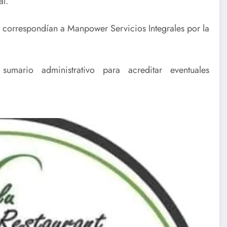
al.
e correspondían a Manpower Servicios Integrales por la
sumario administrativo para acreditar eventuales