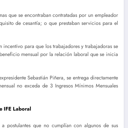
onas que se encontraban contratadas por un empleador
uisito de cesantía; o que prestaban servicios para el
n incentivo para que los trabajadores y trabajadoras se
neficio mensual por la relación laboral que se inicia
 expresidente Sebastián Piñera, se entrega directamente
 mensual no exceda de 3 Ingresos Mínimos Mensuales
e IFE Laboral
 a postulantes que no cumplían con algunos de sus