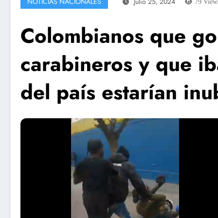
NOTICIAS NACIONALES
Julio 25, 2024
79
View
Colombianos que go
carabineros y que ib
del país estarían inu