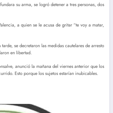
fundara su arma, se logró detener a tres personas, dos
alencia, a quien se le acusa de gritar “te voy a matar,
a tarde, se decretaron las medidas cautelares de arresto
aron en libertad.
nsalve, anunció la mañana del viernes anterior que los
rrido. Esto porque los sujetos estarían inubicables.