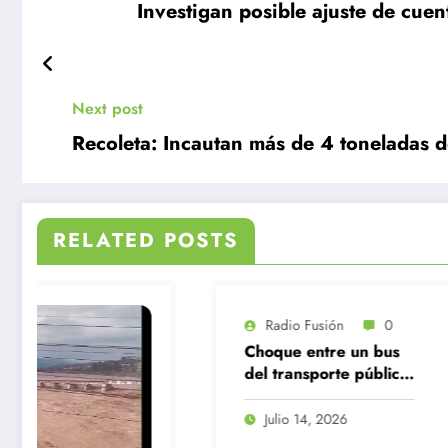
Investigan posible ajuste de cue
Next post
Recoleta: Incautan más de 4 toneladas d
RELATED POSTS
Radio Fusión
0
Choque entre un bus
del transporte público
y una camioneta en
Santiago Centro
Julio 14, 2026