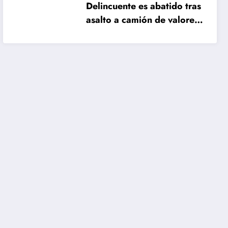
Delincuente es abatido tras
asalto a camión de valores
en Santiago