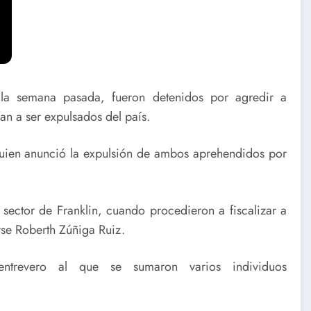
 la semana pasada, fueron detenidos por agredir a
an a ser expulsados del país.
 quien anunció la expulsión de ambos aprehendidos por
l sector de Franklin, cuando procedieron a fiscalizar a
rse Roberth Zúñiga Ruiz.
entrevero al que se sumaron varios individuos