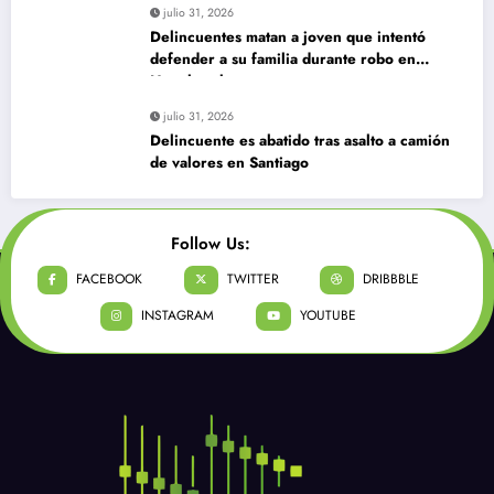
julio 31, 2026
Delincuentes matan a joven que intentó
defender a su familia durante robo en
Huechuraba
julio 31, 2026
Delincuente es abatido tras asalto a camión
de valores en Santiago
Follow Us:
FACEBOOK
TWITTER
DRIBBBLE
INSTAGRAM
YOUTUBE