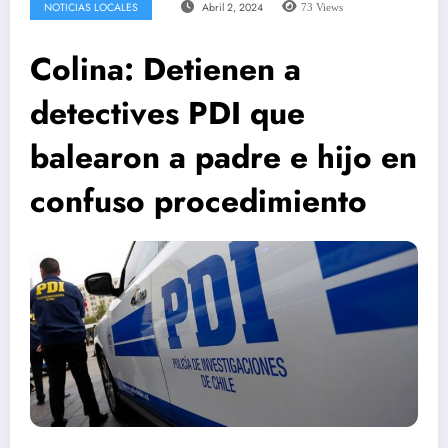
NOTICIAS LOCALES
Abril 2, 2024
73
Views
Colina: Detienen a
detectives PDI que
balearon a padre e hijo en
confuso procedimiento