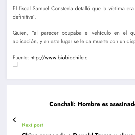
El fiscal Samuel Constenla detalló que la víctima e
definitiva”.
Quien, “al parecer ocupaba el vehículo en el qu
aplicación, y en este lugar se le da muerte con un dis
Fuente:
http://www.biobiochile.cl
Conchalí: Hombre es asesinado
Next post