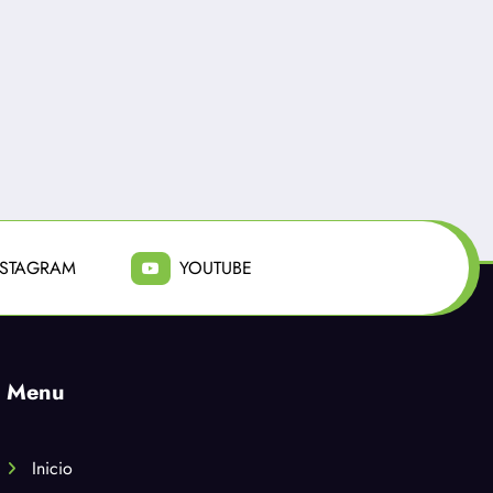
NSTAGRAM
YOUTUBE
Menu
Inicio