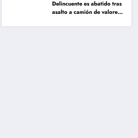
Delincuente es abatido tras
asalto a camión de valores
en Santiago