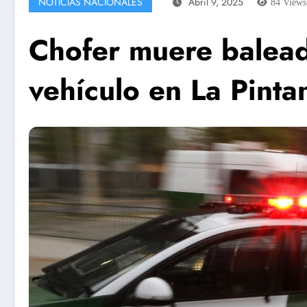
NOTICIAS NACIONALES
Abril 9, 2025
84
Views
Chofer muere balead
vehículo en La Pinta