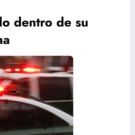
o dentro de su
na