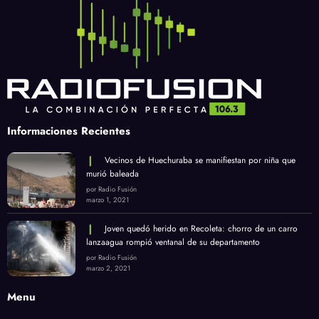
Informaciones Recientes
Vecinos de Huechuraba se manifiestan por niña que
murió baleada
por Radio Fusión
marzo 1, 2021
Joven quedó herido en Recoleta: chorro de un carro
lanzaagua rompió ventanal de su departamento
por Radio Fusión
marzo 2, 2021
Menu