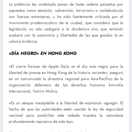
La polémica ley contempla penas de hasta cadena perpetua por
supuestos como secesión, subversión, terrorismo o confabulación
con fuerzas extranjeras, y ha sido fuertemente criticada por el
movimiento prodemocrático de la ciudad, que considera que la
legislación no solo castigará a la disidencia sino que también
acabará con la autonomía y libertades de las que gozaba la ex
colonia británica.
«DÍA NEGRO» EN HONG KONG
«El cierre forzoso de Apple Daily es el día más negro para la
libertad de prensa en Hong Kong de la historia reciente», aseguró
en un comunicado la directora regional para Asia-Pacífico de la
organización defensora de los derechos humanos Amnistía
Internacional, Yamini Mishra.
«Es un ataque inaceptable a la libertad de expresión -agregó-. El
hecho de que las autoridades estén usando la ley de seguridad
nacional para posibilitar esta redada muestra la naturaleza
profundamente represiva de esta ley».