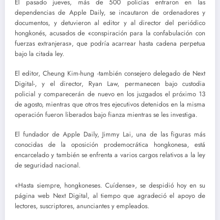
El pasado jueves, más de 500 policías entraron en las
dependencias de Apple Daily, se incautaron de ordenadores y
documentos, y detuvieron al editor y al director del periódico
hongkonés, acusados de «conspiración para la confabulación con
fuerzas extranjeras», que podría acarrear hasta cadena perpetua
bajo la citada ley.
El editor, Cheung Kim-hung -también consejero delegado de Next
Digital-, y el director, Ryan Law, permanecen bajo custodia
policial y comparecerán de nuevo en los juzgados el próximo 13
de agosto, mientras que otros tres ejecutivos detenidos en la misma
operación fueron liberados bajo fianza mientras se les investiga.
El fundador de Apple Daily, Jimmy Lai, una de las figuras más
conocidas de la oposición prodemocrática hongkonesa, está
encarcelado y también se enfrenta a varios cargos relativos a la ley
de seguridad nacional.
«Hasta siempre, hongkoneses. Cuídense», se despidió hoy en su
página web Next Digital, al tiempo que agradeció el apoyo de
lectores, suscriptores, anunciantes y empleados.