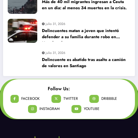
Más de 40 mil migrantes ingresan a Ceuta
en un día: al menos 34 muertos en la crisis.
julio 31, 2026
Delincuentes matan a joven que intentó
defender a su familia durante robo en
Huechuraba
julio 31, 2026
Delincuente es abatido tras asalto a camión
de valores en Santiago
Follow Us:
FACEBOOK
TWITTER
DRIBBBLE
INSTAGRAM
YOUTUBE