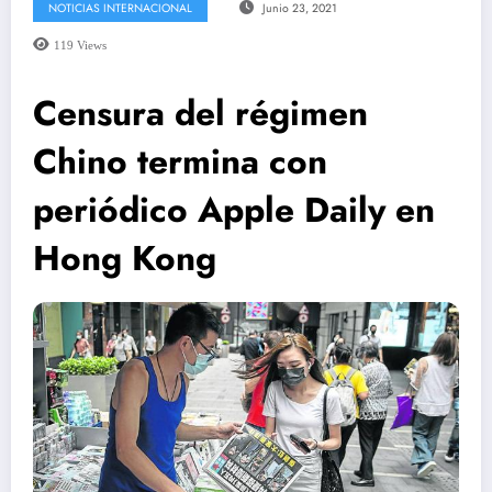
NOTICIAS INTERNACIONAL
Junio 23, 2021
119
Views
Censura del régimen
Chino termina con
periódico Apple Daily en
Hong Kong