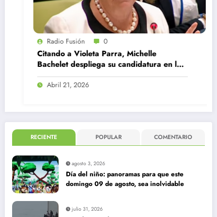
Radio Fusión
0
Citando a Violeta Parra, Michelle
Bachelet despliega su candidatura en la
ONU
Abril 21, 2026
RECIENTE
POPULAR
COMENTARIO
agosto 3, 2026
Día del niño: panoramas para que este
domingo 09 de agosto, sea inolvidable
julio 31, 2026