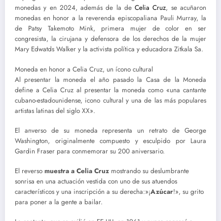
monedas y en 2024, además de la de
Celia Cruz
, se acuñaron
monedas en honor a la reverenda episcopaliana Pauli Murray, la
de Patsy Takemoto Mink, primera mujer de color en ser
congresista, la cirujana y defensora de los derechos de la mujer
Mary Edwatds Walker y la activista política y educadora Zitkala Sa.
Moneda en honor a Celia Cruz, un ícono cultural
Al presentar la moneda el año pasado la Casa de la Moneda
define a Celia Cruz al presentar la moneda como «una cantante
cubano-estadounidense, icono cultural y una de las más populares
artistas latinas del siglo XX».
El anverso de su moneda representa un retrato de George
Washington, originalmente compuesto y esculpido por Laura
Gardin Fraser para conmemorar su 200 aniversario.
El reverso
muestra a Celia Cruz
mostrando su deslumbrante
sonrisa en una actuación vestida con uno de sus atuendos
característicos y una inscripción a su derecha:»¡
Azúcar
!», su grito
para poner a la gente a bailar.