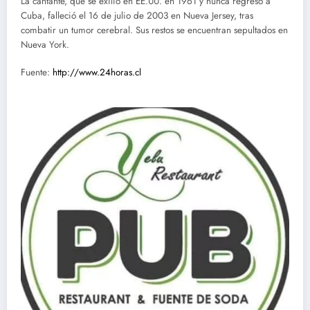
La cantante, que se exilió en EE.UU. en 1961 y nunca regresó a
Cuba, falleció el 16 de julio de 2003 en Nueva Jersey, tras
combatir un tumor cerebral. Sus restos se encuentran sepultados en
Nueva York.
Fuente:
http://www.24horas.cl